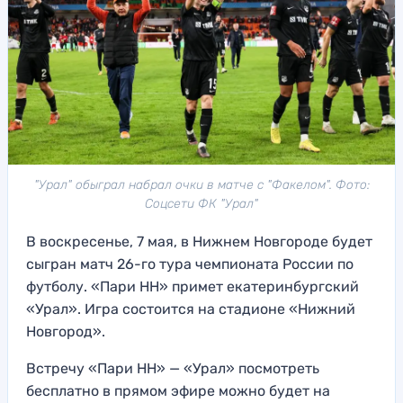
"Урал" обыграл набрал очки в матче с "Факелом". Фото:
Соцсети ФК "Урал"
В воскресенье, 7 мая, в Нижнем Новгороде будет
сыгран матч 26-го тура чемпионата России по
футболу. «Пари НН» примет екатеринбургский
«Урал». Игра состоится на стадионе «Нижний
Новгород».
Встречу «Пари НН» — «Урал» посмотреть
бесплатно в прямом эфире можно будет на