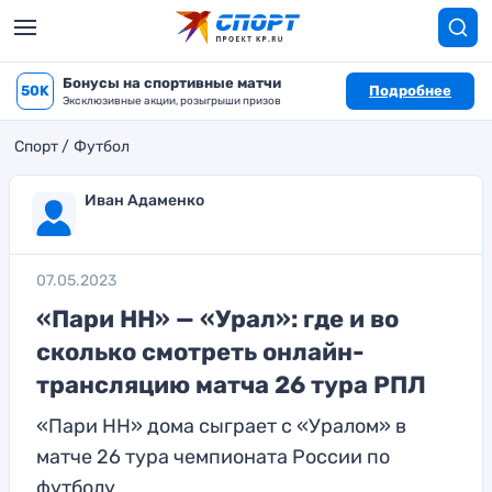
Бонусы на спортивные матчи
50K
Подробнее
Эксклюзивные акции, розыгрыши призов
Спорт
Футбол
Иван Адаменко
07.05.2023
«Пари НН» — «Урал»: где и во
сколько смотреть онлайн-
трансляцию матча 26 тура РПЛ
«Пари НН» дома сыграет с «Уралом» в
матче 26 тура чемпионата России по
футболу