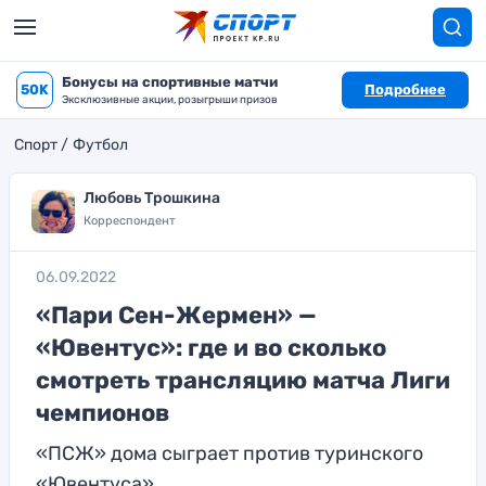
Бонусы на спортивные матчи
50K
Подробнее
Эксклюзивные акции, розыгрыши призов
Спорт
Футбол
Любовь Трошкина
Корреспондент
06.09.2022
«Пари Сен-Жермен» —
«Ювентус»: где и во сколько
смотреть трансляцию матча Лиги
чемпионов
«ПСЖ» дома сыграет против туринского
«Ювентуса»