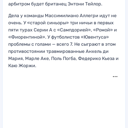
арбитром будет британец Энтони Тейлор.
Дела у команды Массимилиано Аллегри идут не
очень. У «старой синьоры» три ничьи в первых
пяти турах Серии А с «Сампдорией», «Ромой» и
«Фиорентиной». У футболистов «Ювентуса»
проблемы с голами — всего 7. Не сыграют в этом
противостоянии травмированные Анхель ди
Мария, Марле Аке, Поль Погба, Федерико Кьеза и
Каю Жоржи.