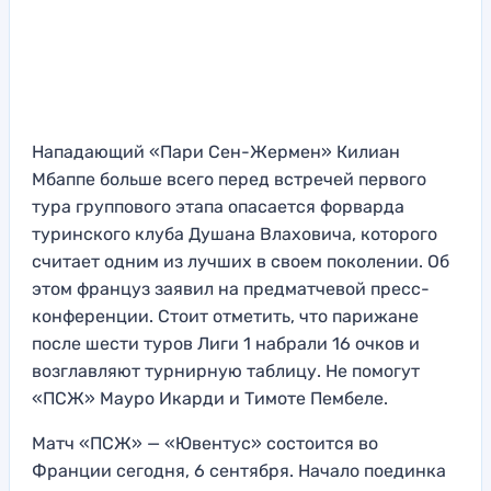
Нападающий «Пари Сен-Жермен» Килиан
Мбаппе больше всего перед встречей первого
тура группового этапа опасается форварда
туринского клуба Душана Влаховича, которого
считает одним из лучших в своем поколении. Об
этом француз заявил на предматчевой пресс-
конференции. Стоит отметить, что парижане
после шести туров Лиги 1 набрали 16 очков и
возглавляют турнирную таблицу. Не помогут
«ПСЖ» Мауро Икарди и Тимоте Пембеле.
Матч «ПСЖ» — «Ювентус» состоится во
Франции сегодня, 6 сентября. Начало поединка