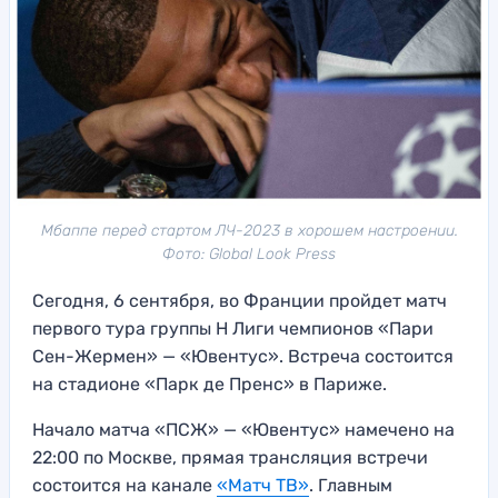
Мбаппе перед стартом ЛЧ-2023 в хорошем настроении.
Фото: Global Look Press
Сегодня, 6 сентября, во Франции пройдет матч
первого тура группы H Лиги чемпионов «Пари
Сен-Жермен» — «Ювентус». Встреча состоится
на стадионе «Парк де Пренс» в Париже.
Начало матча «ПСЖ» — «Ювентус» намечено на
22:00 по Москве, прямая трансляция встречи
состоится на канале
«Матч ТВ»
. Главным