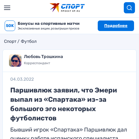
Бонусы на спортивные матчи
50K
Подробнее
Эксклюзивные акции, розыгрыши призов
Спорт
Футбол
Любовь Трошкина
Корреспондент
04.03.2022
Паршивлюк заявил, что Эмери
выпал из «Спартака» из-за
большого эго некоторых
футболистов
Бывший игрок «Спартака» Паршивлюк дал
оценку работе испанского специалиста