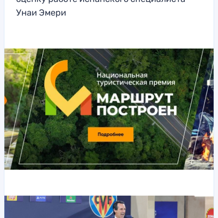
Унаи Эмери