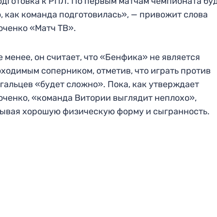
одготовка к РПЛ. По первым матчам чемпионата бу
, как команда подготовилась», — привожит слова
ченко «Матч ТВ».
е менее, он считает, что «Бенфика» не является
ходимым соперником, отметив, что играть против
гальцев «будет сложно». Пока, как утверждает
ченко, «команда Витории выглядит неплохо»,
ывая хорошую физическую форму и сыгранность.