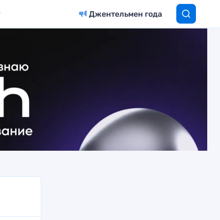
Джентельмен года