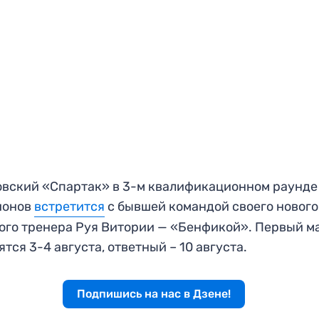
вский «Спартак» в 3-м квалификационном раунде
ионов
встретится
с бывшей командой своего нового
ого тренера Руя Витории — «Бенфикой». Первый м
ятся 3-4 августа, ответный – 10 августа.
Подпишись на нас в Дзене!