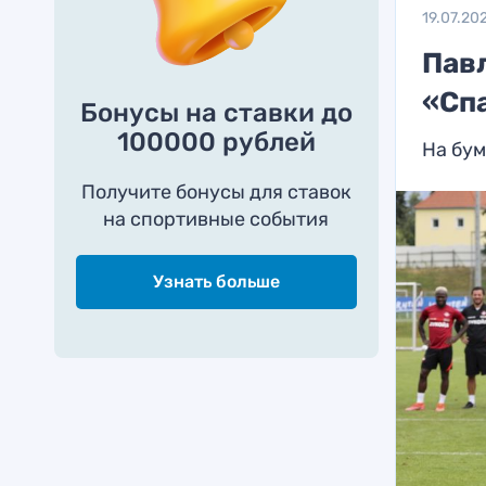
19.07.20
Пав
«Сп
Бонусы на ставки до
100000 рублей
На бум
Получите бонусы для ставок
на спортивные события
Узнать больше