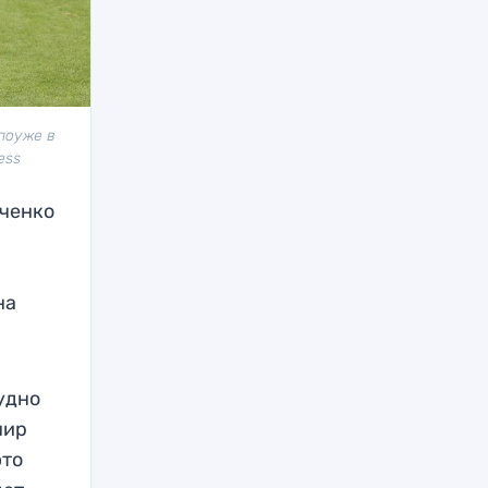
 поуже в
ess
ченко
на
удно
нир
это