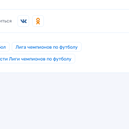
иться
бол
Лига чемпионов по футболу
сти Лиги чемпионов по футболу