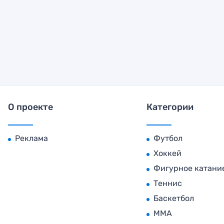
О проекте
Категории
Реклама
Футбол
Хоккей
Фигурное катани
Теннис
Баскетбол
MMA