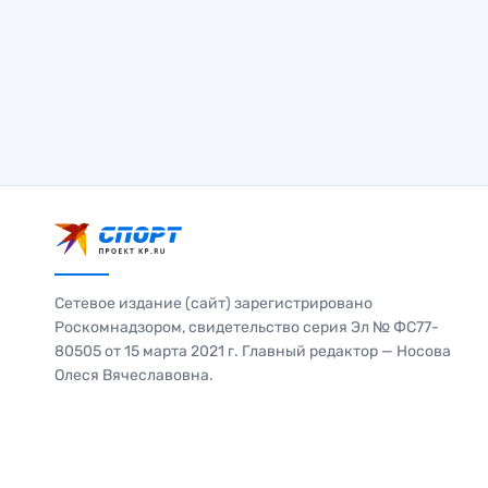
Сетевое издание (сайт) зарегистрировано
Роскомнадзором, свидетельство серия Эл № ФС77-
80505 от 15 марта 2021 г. Главный редактор — Носова
Олеся Вячеславовна.