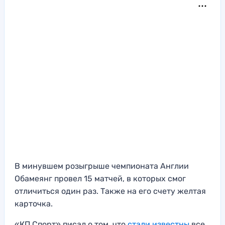
В минувшем розыгрыше чемпионата Англии
Обамеянг провел 15 матчей, в которых смог
отличиться один раз. Также на его счету желтая
карточка.
«КП Спорт» писал о том, что
стали известны
все