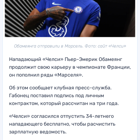
Обамеянга отправили в Марсель. Фото: сайт «Челси»
Нападающий «Челси» Пьер-Эмерик Обамеянг
продолжит свою карьеру в чемпионате Франции,
он пополнил ряды «Марселя».
Об этом сообщает клубная пресс-служба.
Габонец поставил подпись под личным
контрактом, который рассчитан на три года.
«Челси» согласился отпустить 34-летнего
нападающего бесплатно, чтобы расчистить
зарплатную ведомость.