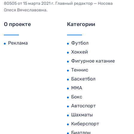
80505 от 15 марта 2021 г. Главный редактор — Носова
Олеся Вячеславовна.
О проекте
Категории
Реклама
Футбол
Хоккей
Фигурное катание
Теннис
Баскетбол
MMA
Бокс
Автоспорт
Шахматы
Киберспорт
Биатлон