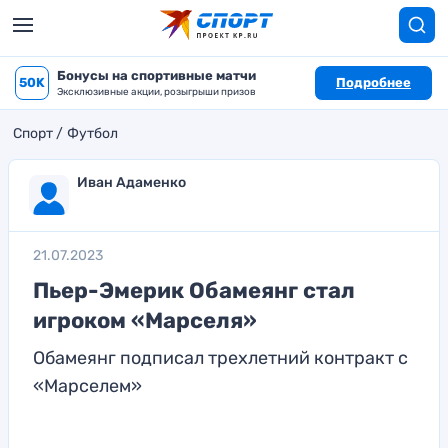
Бонусы на спортивные матчи
50K
Подробнее
Эксклюзивные акции, розыгрыши призов
Спорт
Футбол
Иван Адаменко
21.07.2023
Пьер-Эмерик Обамеянг стал
игроком «Марселя»
Обамеянг подписал трехлетний контракт с
«Марселем»