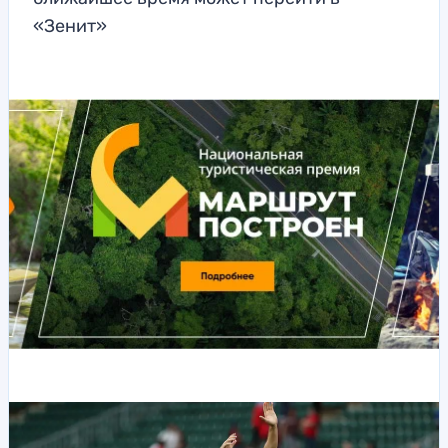
«Зенит»