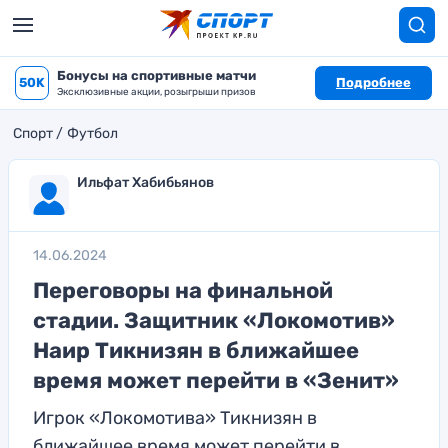
Бонусы на спортивные матчи
50K
Подробнее
Эксклюзивные акции, розыгрыши призов
Спорт
Футбол
Ильфат Хабибьянов
14.06.2024
Переговоры на финальной
стадии. Защитник «Локомотив»
Наир Тикнизян в ближайшее
время может перейти в «Зенит»
Игрок «Локомотива» Тикнизян в
ближайшее время может перейти в