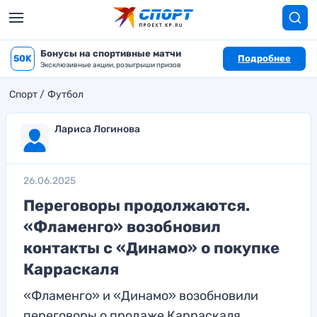
Бонусы на спортивные матчи
50K
Подробнее
Эксклюзивные акции, розыгрыши призов
Спорт
Футбол
Лариса Логинова
26.06.2025
Переговоры продолжаются.
«Фламенго» возобновил
контакты с «Динамо» о покупке
Карраскаля
«Фламенго» и «Динамо» возобновили
переговоры о продаже Карраскаля