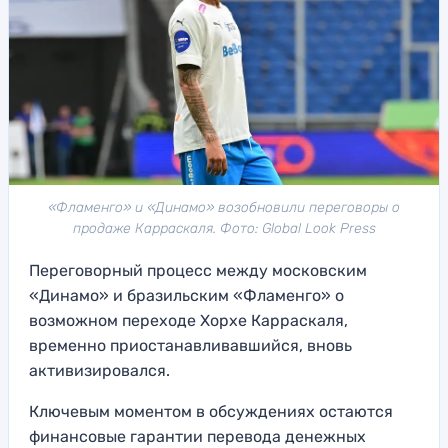
«Фламенго» и «Динамо» возобновили переговоры о
продаже Карраскаля. Фото: Global Look Press
Переговорный процесс между московским
«Динамо» и бразильским «Фламенго» о
возможном переходе Хорхе Карраскаля,
временно приостанавливавшийся, вновь
активизировался.
Ключевым моментом в обсуждениях остаются
финансовые гарантии перевода денежных