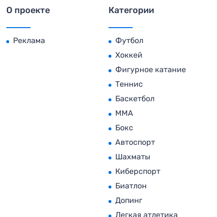
О проекте
Категории
Реклама
Футбол
Хоккей
Фигурное катание
Теннис
Баскетбол
MMA
Бокс
Автоспорт
Шахматы
Киберспорт
Биатлон
Допинг
Легкая атлетика