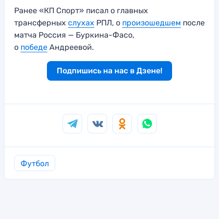
Ранее «КП Спорт» писал о главных
трансферных
слухах
РПЛ, о
произошедшем
после
матча Россия — Буркина-Фасо,
о
победе
Андреевой.
Подпишись на нас в Дзене!
Футбол