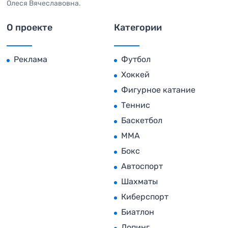
Олеся Вячеславовна.
О проекте
Категории
Реклама
Футбол
Хоккей
Фигурное катание
Теннис
Баскетбол
MMA
Бокс
Автоспорт
Шахматы
Киберспорт
Биатлон
Допинг