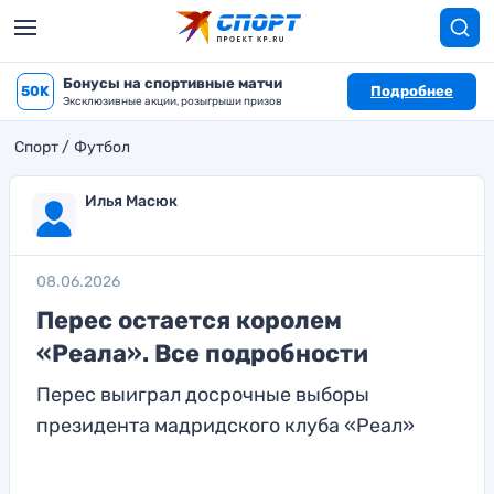
Бонусы на спортивные матчи
50K
Подробнее
Эксклюзивные акции, розыгрыши призов
Спорт
Футбол
Илья Масюк
08.06.2026
Перес остается королем
«Реала». Все подробности
Перес выиграл досрочные выборы
президента мадридского клуба «Реал»