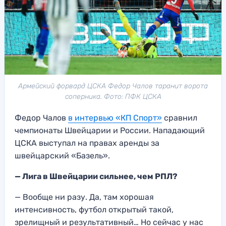
Армейский форвард ЦСКА Федор Чалов таранит ворота
соперника. Фото: ПФК ЦСКА
Федор Чалов
в интервью «КП Спорт»
сравнил
чемпионаты Швейцарии и России. Нападающий
ЦСКА выступал на правах аренды за
швейцарский «Базель».
— Лига в Швейцарии сильнее, чем РПЛ?
— Вообще ни разу. Да, там хорошая
интенсивность, футбол открытый такой,
зрелищный и результативный… Но сейчас у нас