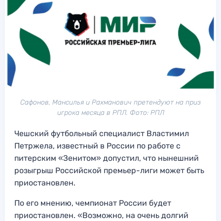
Сафонов, Мансилья и Рахманович претендуют на приз
игрока месяца в РПЛ. Фото: РПЛ
Чешский футбольный специалист Властимил
Петржела, известный в России по работе с
питерским «Зенитом» допустил, что нынешний
розыгрыш Российской премьер-лиги может быть
приостановлен.
По его мнению, чемпионат России будет
приостановлен. «Возможно, на очень долгий