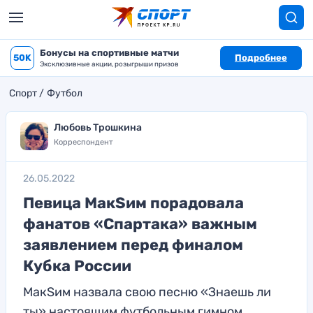
Бонусы на спортивные матчи
50K
Подробнее
Эксклюзивные акции, розыгрыши призов
Спорт
Футбол
Любовь Трошкина
Корреспондент
26.05.2022
Певица МакSим порадовала
фанатов «Спартака» важным
заявлением перед финалом
Кубка России
МакSим назвала свою песню «Знаешь ли
ты» настоящим футбольным гимном