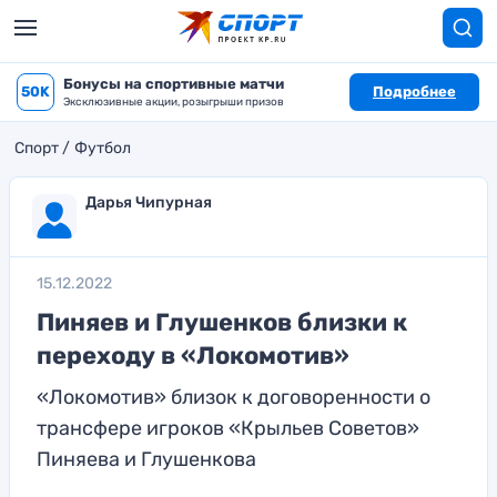
Бонусы на спортивные матчи
50K
Подробнее
Эксклюзивные акции, розыгрыши призов
Спорт
Футбол
Дарья Чипурная
15.12.2022
Пиняев и Глушенков близки к
переходу в «Локомотив»
«Локомотив» близок к договоренности о
трансфере игроков «Крыльев Советов»
Пиняева и Глушенкова