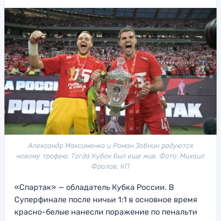
Александр Максименко и Роман Зобнин радуются
новому трофею. Тогда Кубок был еще жив. Фото: Михаил
Фролов, КП
«Спартак» — обладатель Кубка России. В
Суперфинале после ничьи 1:1 в основное время
красно-белые нанесли поражение по пенальти