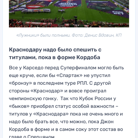
«Лужники» были полными. Фото: Денис Вдовин, КП
Краснодару надо было спешить с
титулами, пока в форме Кордоба
Все у Карседо перед Суперфиналом могло быть
еще круче, если бы «Спартак» не упустил
«бронзу» в последнем туре РПЛ. С другой
стороны «Краснодар» и вовсе проиграл
чемпионскую гонку. Так что Кубок России у
«быков» приобрел статус особой важности –
титулов у «Краснодара» пока не очень много и
надо было брать все, что можно, пока Джон
Кордоба в форме и в самом соку этот состав во
главе о Сперцяном.