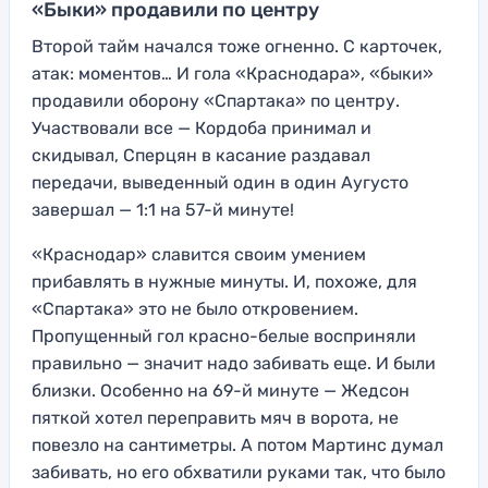
«Быки» продавили по центру
Второй тайм начался тоже огненно. С карточек,
атак: моментов… И гола «Краснодара», «быки»
продавили оборону «Спартака» по центру.
Участвовали все — Кордоба принимал и
скидывал, Сперцян в касание раздавал
передачи, выведенный один в один Аугусто
завершал — 1:1 на 57-й минуте!
«Краснодар» славится своим умением
прибавлять в нужные минуты. И, похоже, для
«Спартака» это не было откровением.
Пропущенный гол красно-белые восприняли
правильно — значит надо забивать еще. И были
близки. Особенно на 69-й минуте — Жедсон
пяткой хотел переправить мяч в ворота, не
повезло на сантиметры. А потом Мартинс думал
забивать, но его обхватили руками так, что было