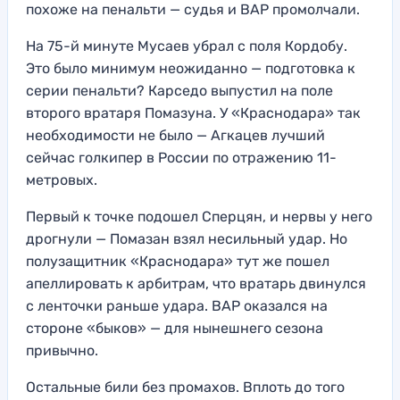
похоже на пенальти — судья и ВАР промолчали.
На 75-й минуте Мусаев убрал с поля Кордобу.
Это было минимум неожиданно — подготовка к
серии пенальти? Карседо выпустил на поле
второго вратаря Помазуна. У «Краснодара» так
необходимости не было — Агкацев лучший
сейчас голкипер в России по отражению 11-
метровых.
Первый к точке подошел Сперцян, и нервы у него
дрогнули — Помазан взял несильный удар. Но
полузащитник «Краснодара» тут же пошел
апеллировать к арбитрам, что вратарь двинулся
с ленточки раньше удара. ВАР оказался на
стороне «быков» — для нынешнего сезона
привычно.
Остальные били без промахов. Вплоть до того