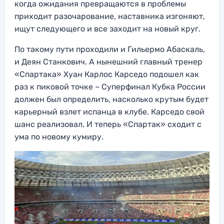
когда ожидания превращаются в проблемы
приходит разочарование, наставника изгоняют,
ищут следующего и все заходит на новый круг.
По такому пути проходили и Гильермо Абаскаль,
и Деян Станкович. А нынешний главный тренер
«Спартака» Хуан Карлос Карседо подошел как
раз к пиковой точке – Суперфинал Кубка России
должен был определить, насколько крутым будет
карьерный взлет испанца в клубе. Карседо свой
шанс реализовал. И теперь «Спартак» сходит с
ума по новому кумиру.