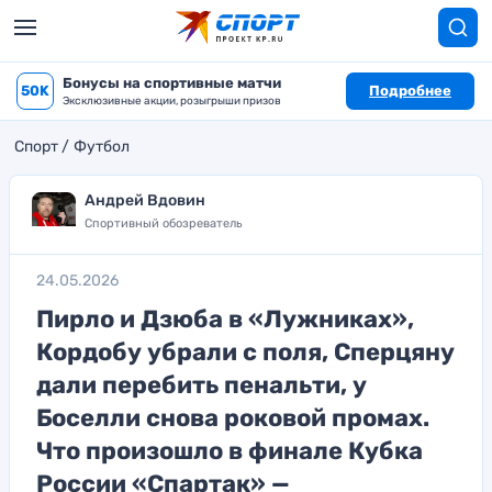
Бонусы на спортивные матчи
50K
Подробнее
Эксклюзивные акции, розыгрыши призов
Спорт
Футбол
Андрей Вдовин
Спортивный обозреватель
24.05.2026
Пирло и Дзюба в «Лужниках»,
Кордобу убрали с поля, Сперцяну
дали перебить пенальти, у
Боселли снова роковой промах.
Что произошло в финале Кубка
России «Спартак» —