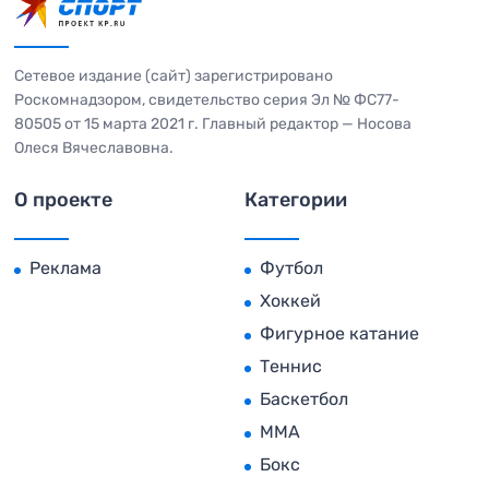
Сетевое издание (сайт) зарегистрировано
Роскомнадзором, свидетельство серия Эл № ФС77-
80505 от 15 марта 2021 г. Главный редактор — Носова
Олеся Вячеславовна.
О проекте
Категории
Реклама
Футбол
Хоккей
Фигурное катание
Теннис
Баскетбол
MMA
Бокс