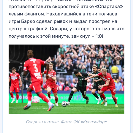
противопоставить скоростной атаке «Спартака»
левым флангом. Находившийся в тени полчаса
игры Барко сделал рывок и выдал прострел на
центр штрафной. Солари, у которого так мало что
получалось к этой минуте, замкнул – 1:0!
Сперцян в атаке. Фото: ФК «Краснодар»