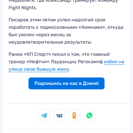
Медиалиги, где Александр тренирует команду
Fight Nights.
Писарев этим летом успел недолгий срок
поработать с подмосковными «Химками», откуда
был уволен через месяц за
неудовлетворительные результаты.
Ранее «КП Спорт» писал о том, что главный
тренер «Нефтчи» Лауренциу Регекампф
избил на
улице свою бывшую жену
.
Подпишись на нас в Дзене!