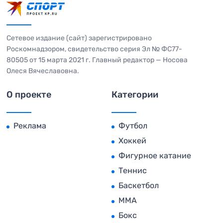
Сетевое издание (сайт) зарегистрировано
Роскомнадзором, свидетельство серия Эл № ФС77-
80505 от 15 марта 2021 г. Главный редактор — Носова
Олеся Вячеславовна.
О проекте
Категории
Реклама
Футбол
Хоккей
Фигурное катание
Теннис
Баскетбол
MMA
Бокс