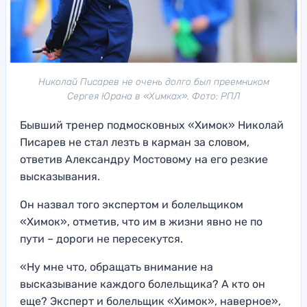
Николай Писарев не очень долго был преемником
Сергея Юрана в «Химках». Фото: РПЛ
Бывший тренер подмосковных «Химок» Николай
Писарев не стал лезть в карман за словом,
ответив Александру Мостовому на его резкие
высказывания.
Он назвал того экспертом и болельщиком
«Химок», отметив, что им в жизни явно не по
пути – дороги не пересекутся.
«Ну мне что, обращать внимание на
высказывание каждого болельщика? А кто он
еще? Эксперт и болельщик «Химок», наверное»,