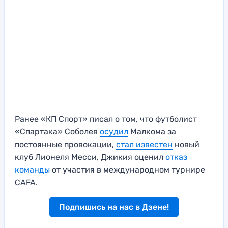
Ранее «КП Спорт» писал о том, что футболист
«Спартака» Соболев
осудил
Малкома за
постоянные провокации,
стал известен
новый
клуб Лионеля Месси, Джикия оценил
отказ
команды
от участия в международном турнире
CAFA.
Подпишись на нас в Дзене!