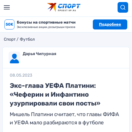
Бонусы на спортивные матчи
50K
Подробнее
Эксклюзивные акции, розыгрыши призов
Спорт
Футбол
Дарья Чипурная
08.05.2023
Экс-глава УЕФА Платини:
«Чеферин и Инфантино
узурпировали свои посты»
Мишель Платини считает, что главы ФИФА
и УЕФА мало разбираются в футболе