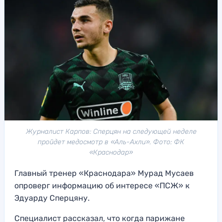
Журналист Карпов: Сперцян на следующей неделе
пройдет медосмотр в «Аль-Ахли». Фото: ФК
«Краснодар»
Главный тренер «Краснодара» Мурад Мусаев
опроверг информацию об интересе «ПСЖ» к
Эдуарду Сперцяну.
Специалист рассказал, что когда парижане