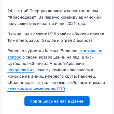
24-летний Сперцян является воспитанником
«Краснодара». За первую команду армянский
полузащитник играет с июля 2021 года.
В нынешнем сезоне РПЛ хавбек «быков» провел
18 матчей, забил 6 голов и отдал 3 ассиста.
Ранее фигуристка Камила Валиева
ответила на
вопрос
о своем возвращении на лед, а экс-
футболист «Зенита» Андрей Аршавин
предположил
, почему команда оказалась в
кризисе на финише первого круга. Наконец,
«Краснодар» сыграл вничью с «Локомотивом» и
стал зимним чемпионом РПЛ
.
Подпишись на нас в Дзене!