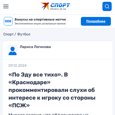
Бонусы на спортивные матчи
50K
Подробнее
Эксклюзивные акции, розыгрыши призов
Спорт
Футбол
Лариса Логинова
09.12.2024
«По Эду все тихо». В
«Краснодаре»
прокомментировали слухи об
интересе к игроку со стороны
«ПСЖ»