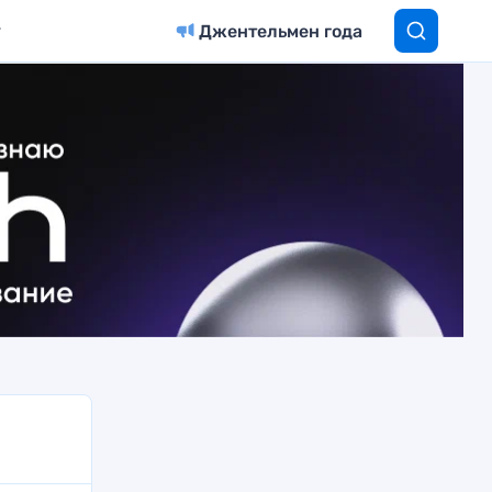
Джентельмен года