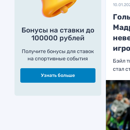
10.01.20
Гол
Мадр
Бонусы на ставки до
неве
100000 рублей
игр
Получите бонусы для ставок
на спортивные события
Бэйл т
стал с
Узнать больше