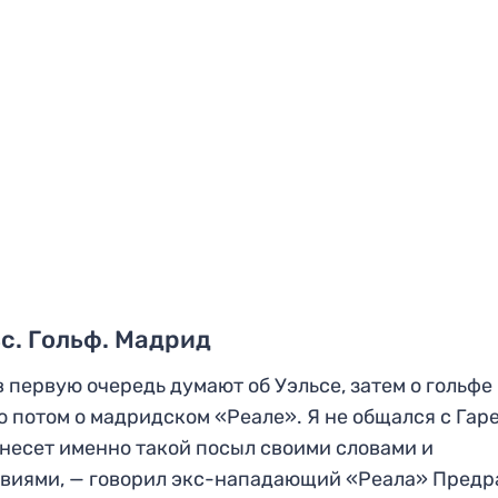
с. Гольф. Мадрид
в первую очередь думают об Уэльсе, затем о гольфе
о потом о мадридском «Реале». Я не общался с Гар
 несет именно такой посыл своими словами и
виями, — говорил экс-нападающий «Реала» Предр