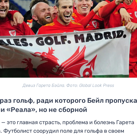
Девиз Гарета Бэйла. Фото: Global Look Press
раз гольф, ради которого Бейл пропуск
и «Реала», но не сборной
 — это главная страсть, проблема и болезнь Гарета
. Футболист соорудил поле для гольфа в своем