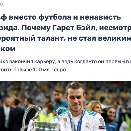
23
ьф вместо футбола и ненависть
ида. Почему Гарет Бэйл, несмотр
роятный талант, не стал велики
оком
ихо закончил карьеру, а ведь когда-то он первым в
тоить больше 100 млн евро