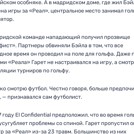
йском особняке. А в мадридском доме, где жил Бэй
на игры за «Реал», центральное место занимал го
ятор.
дридской команде нападающий получил прозвище
фист». Партнеры обвиняли Бэйла в том, что все
дное время он проводил на поле для гольфа. Даже 
ми «Реала» Гарет не настраивался на игру, а смот
ляции турниров по гольфу.
ко смотрю футбол. Честно говоря, больше предпоч
, — признавался сам футболист.
7 году El Confidential предположил, что во время го
усугубляет проблемы со спиной. Гарет пропустил о
гр за «Реал» из-за 23 травм. Большинство из них