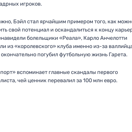
адрных игроков.
жно, Бэйл стал ярчайшим примером того, как можн
ить свой потенциал и оскандалиться к концу карье
енавидели болельщики «Реала», Карло Анчелотти
ли из «королевского» клуба именно из-за валлийца
 окончательно погубил футбольную жизнь Гарета.
порт» вспоминает главные скандалы первого
листа, чей ценник перевалил за 100 млн евро.