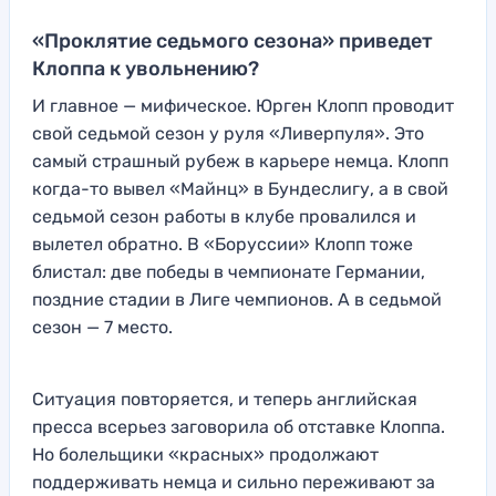
«Проклятие седьмого сезона» приведет
Клоппа к увольнению?
И главное — мифическое. Юрген Клопп проводит
свой седьмой сезон у руля «Ливерпуля». Это
самый страшный рубеж в карьере немца. Клопп
когда-то вывел «Майнц» в Бундеслигу, а в свой
седьмой сезон работы в клубе провалился и
вылетел обратно. В «Боруссии» Клопп тоже
блистал: две победы в чемпионате Германии,
поздние стадии в Лиге чемпионов. А в седьмой
сезон — 7 место.
Ситуация повторяется, и теперь английская
пресса всерьез заговорила об отставке Клоппа.
Но болельщики «красных» продолжают
поддерживать немца и сильно переживают за