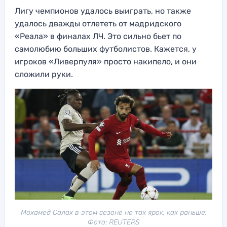
Лигу чемпионов удалось выиграть, но также
удалось дважды отлететь от мадридского
«Реала» в финалах ЛЧ. Это сильно бьет по
самолюбию больших футболистов. Кажется, у
игроков «Ливерпуля» просто накипело, и они
сложили руки.
Мохамед Салах в этом сезоне не так ярок, как раньше.
Фото: REUTERS