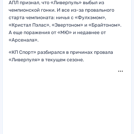
АПЛ признал, что «Ливерпуль» выбыл из
чемпионской гонки. И все из-за провального
старта чемпионата: ничья с «Фулхэмом»,
«Кристал Пэлас», «Эвертоном» и «Брайтоном».
А еще поражения от «МЮ» и недавнее от
«Арсенала».
«КП Спорт» разбирался в причинах провала
«Ливерпуля» в текущем сезоне.