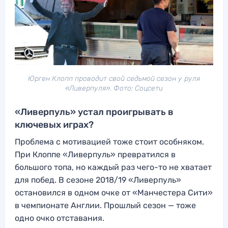
Юрген Клопп проводит свой седьмой сезон у руля
«Ливерпуля». Фото: Соцсети
«Ливерпуль» устал проигрывать в
ключевых играх?
Проблема с мотивацией тоже стоит особняком.
При Клоппе «Ливерпуль» превратился в
большого топа, но каждый раз чего-то не хватает
для побед. В сезоне 2018/19 «Ливерпуль»
остановился в одном очке от «Манчестера Сити»
в чемпионате Англии. Прошлый сезон — тоже
одно очко отставания.