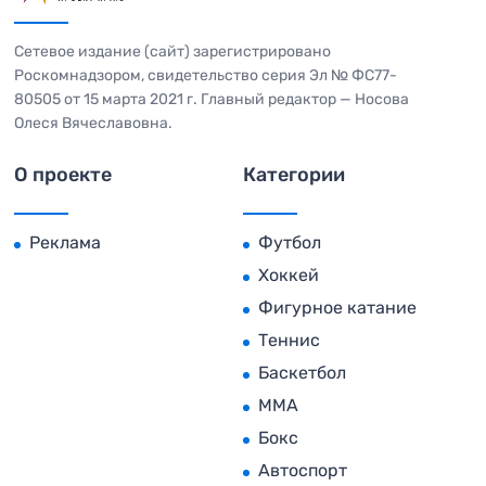
Сетевое издание (сайт) зарегистрировано
Роскомнадзором, свидетельство серия Эл № ФС77-
80505 от 15 марта 2021 г. Главный редактор — Носова
Олеся Вячеславовна.
О проекте
Категории
Реклама
Футбол
Хоккей
Фигурное катание
Теннис
Баскетбол
MMA
Бокс
Автоспорт