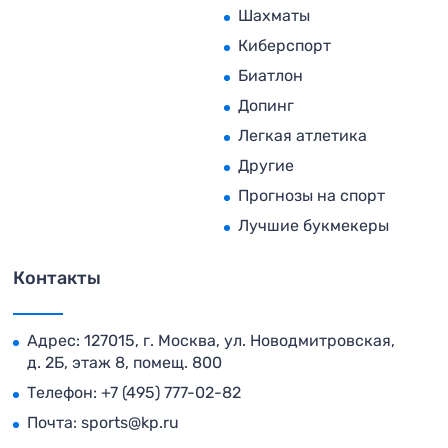
Шахматы
Киберспорт
Биатлон
Допинг
Легкая атлетика
Другие
Прогнозы на спорт
Лучшие букмекеры
Контакты
Адрес: 127015, г. Москва, ул. Новодмитровская,
д. 2Б, этаж 8, помещ. 800
Телефон:
+7 (495) 777-02-82
Почта:
sports@kp.ru