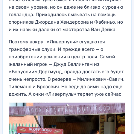
на своем уровне, но он даже не близко к уровню
голландца. Приходилось вызывать на помощь
опорников Джордана Хендерсона и Фабиньо, но
и их навыки далеки от мастерства Ван Дейка.
Поэтому вокруг «Ливерпуля» сгущаются
трансферные слухи. И прежде всего — о
приобретении усиления в центр поля. Самый
желанный игрок — Джуд Беллингем из
«Боруссии» Дортмунд, правда достать его будет
очень непросто. В резерве — Милинкович-Савич,
Тилеманс и Брозович. Но ведь до зимы надо еще
дожить. А очки «Ливерпуль» теряет уже сейчас.