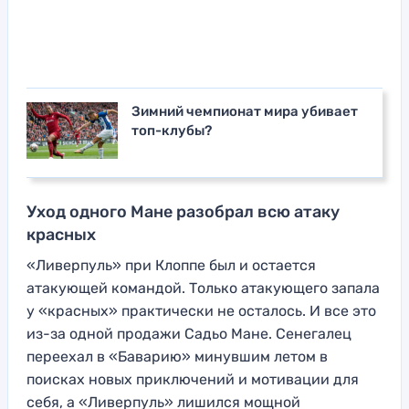
Зимний чемпионат мира убивает
топ-клубы?
Уход одного Мане разобрал всю атаку
красных
«Ливерпуль» при Клоппе был и остается
атакующей командой. Только атакующего запала
у «красных» практически не осталось. И все это
из-за одной продажи Садьо Мане. Сенегалец
переехал в «Баварию» минувшим летом в
поисках новых приключений и мотивации для
себя, а «Ливерпуль» лишился мощной