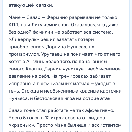
атакующей связки.
Мане — Салах — Фермино разрывали не только
АПЛ, но и Лигу чемпионов. Оказалось, что даже
без одной фамилии не работает вся система.
«Ливерпуль» решил залатать потери
приобретением Дарвина Нуньеса, но
промахнулся. Уругваец не понимает, что от него
хотят в Англии. Более того, по признаниям
самого Клоппа, Дарвин чувствует необъяснимое
давление на себя. На тренировках забивает
исправно, а в официальных матчах — уходит в
тень. Отсюда и необъяснимые красные карточки
Нуньеса, и бестолковая игра на острие атак.
Салах тоже стал работать не так эффективно.
Всего 5 голов в 12 играх сезона от лидера
«красных». Просто Мане был еще и ассистентом