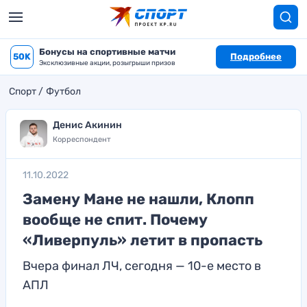
Бонусы на спортивные матчи
50K
Подробнее
Эксклюзивные акции, розыгрыши призов
Спорт
Футбол
Денис Акинин
Корреспондент
11.10.2022
Замену Мане не нашли, Клопп
вообще не спит. Почему
«Ливерпуль» летит в пропасть
Вчера финал ЛЧ, сегодня — 10-е место в
АПЛ