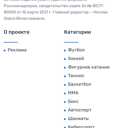
Роскомнадзором, свидетельство серия Эл № ФС77-
80505 от 15 марта 2021 г. Главный редактор — Носова
Олеся Вячеславовна.
О проекте
Категории
Реклама
Футбол
Хоккей
Фигурное катание
Теннис
Баскетбол
MMA
Бокс
Автоспорт
Шахматы
Киберспорт