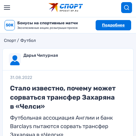
Бонусы на спортивные матчи
50K
Подробнее
Эксклюзивные акции, розыгрыши призов
Спорт
Футбол
Дарья Чипурная
31.08.2022
Стало известно, почему может
сорваться трансфер Захаряна
в «Челси»
Футбольная ассоциация Англии и банк
Barclays пытаются сорвать трансфер
Захаряна в «Челси»