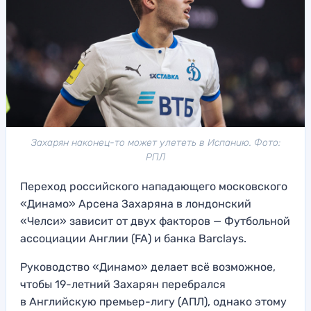
Захарян наконец-то может улететь в Испанию. Фото:
РПЛ
Переход российского нападающего московского
«Динамо» Арсена Захаряна в лондонский
«Челси» зависит от двух факторов — Футбольной
ассоциации Англии (FA) и банка Barclays.
Руководство «Динамо» делает всё возможное,
чтобы 19-летний Захарян перебрался
в Английскую премьер-лигу (АПЛ), однако этому