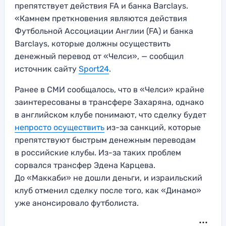
препятствует действия FA и банка Barclays.
«Камнем преткновения являются действия
Футбольной Ассоциации Англии (FA) и банка
Barclays, которые должны осуществить
денежный перевод от «Челси», — сообщил
источник сайту
Sport24
.
Ранее в СМИ сообщалось, что в «Челси» крайне
заинтересованы в трансфере Захаряна, однако
в английском клубе понимают, что сделку будет
непросто осуществить
из-за санкций, которые
препятствуют быстрым денежным переводам
в российские клубы. Из-за таких проблем
сорвался трансфер Эдена Карцева.
До «Маккаби» не дошли деньги, и израильский
клуб отменил сделку после того, как «Динамо»
уже анонсировало футболиста.