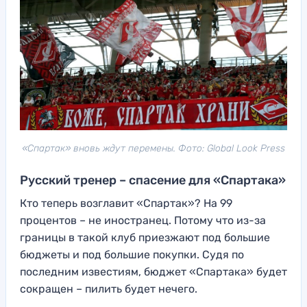
«Спартак» вновь ждут перемены. Фото: Global Look Press
Русский тренер – спасение для «Спартака»
Кто теперь возглавит «Спартак»? На 99
процентов – не иностранец. Потому что из-за
границы в такой клуб приезжают под большие
бюджеты и под большие покупки. Судя по
последним известиям, бюджет «Спартака» будет
сокращен – пилить будет нечего.