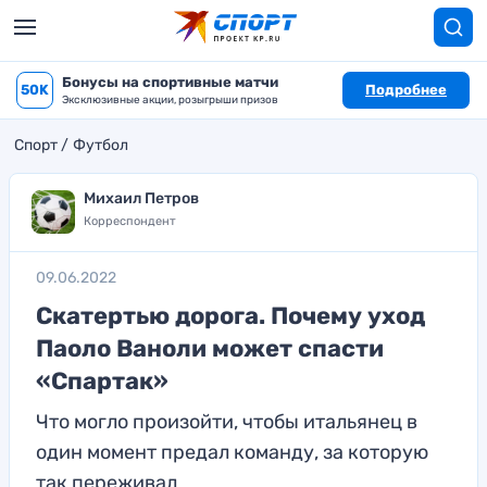
Бонусы на спортивные матчи
50K
Подробнее
Эксклюзивные акции, розыгрыши призов
Спорт
Футбол
Михаил Петров
Корреспондент
09.06.2022
Скатертью дорога. Почему уход
Паоло Ваноли может спасти
«Спартак»
Что могло произойти, чтобы итальянец в
один момент предал команду, за которую
так переживал