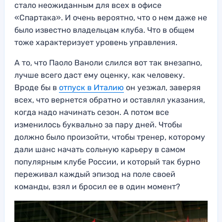
стало неожиданным для всех в офисе
«Спартака». И очень вероятно, что о нем даже не
было известно владельцам клуба. Что в общем
тоже характеризует уровень управления.
А то, что Паоло Ваноли слился вот так внезапно,
лучше всего даст ему оценку, как человеку.
Вроде бы в
отпуск в Италию
он уезжал, заверяя
всех, что вернется обратно и оставлял указания,
когда надо начинать сезон. А потом все
изменилось буквально за пару дней. Чтобы
должно было произойти, чтобы тренер, которому
дали шанс начать сольную карьеру в самом
популярным клубе России, и который так бурно
переживал каждый эпизод на поле своей
команды, взял и бросил ее в один момент?