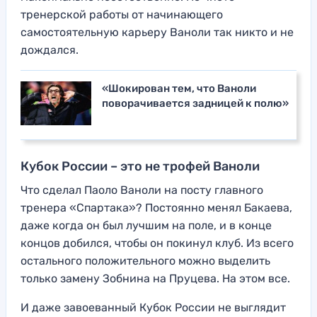
тренерской работы от начинающего
самостоятельную карьеру Ваноли так никто и не
дождался.
«Шокирован тем, что Ваноли
поворачивается задницей к полю»
Кубок России – это не трофей Ваноли
Что сделал Паоло Ваноли на посту главного
тренера «Спартака»? Постоянно менял Бакаева,
даже когда он был лучшим на поле, и в конце
концов добился, чтобы он покинул клуб. Из всего
остального положительного можно выделить
только замену Зобнина на Пруцева. На этом все.
И даже завоеванный Кубок России не выглядит