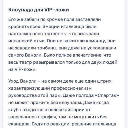
Клоунада для VIP-ложи
Его же забеги по кромке поля заставляли
краснеть всех. Эмоции итальянца были
настолько неестественны, что вызывали
испанский стыд. Они не зажигали команду, они
не заводили трибуны, они даже не успокаивали
самого Ваноли. Было полное впечатление, что
весь театр разыгрывался только для двух людей
из VIP-ложи.
Уход Ваноли – на самом деле еще один штрих,
характеризующий профессионализм
руководства этой пары. Даже полгода «Спартак»
не может прожить без клоунады. Даже когда
клуб находится в полосе эйфории от
завоеванного трофея, там не могут жить без
скандала. Судя по реакции, решение итальянца