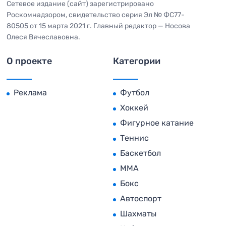
Сетевое издание (сайт) зарегистрировано
Роскомнадзором, свидетельство серия Эл № ФС77-
80505 от 15 марта 2021 г. Главный редактор — Носова
Олеся Вячеславовна.
О проекте
Категории
Реклама
Футбол
Хоккей
Фигурное катание
Теннис
Баскетбол
MMA
Бокс
Автоспорт
Шахматы