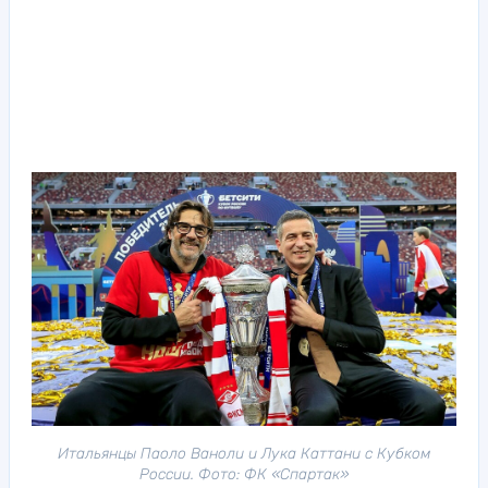
Итальянцы Паоло Ваноли и Лука Каттани с Кубком
России. Фото: ФК «Спартак»