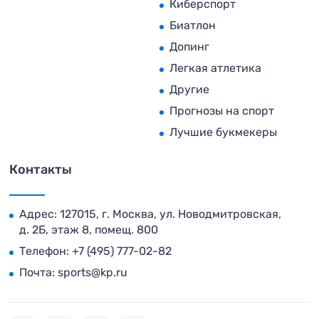
Киберспорт
Биатлон
Допинг
Легкая атлетика
Другие
Прогнозы на спорт
Лучшие букмекеры
Контакты
Адрес: 127015, г. Москва, ул. Новодмитровская,
д. 2Б, этаж 8, помещ. 800
Телефон:
+7 (495) 777-02-82
Почта:
sports@kp.ru