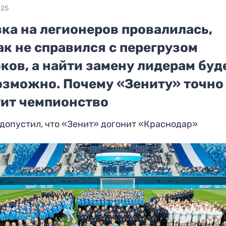
025
ка на легионеров провалилась,
к не справился с перегрузом
ков, а найти замену лидерам буд
озможно. Почему «Зениту» точно
тит чемпионство
допустил, что «Зенит» догонит «Краснодар»