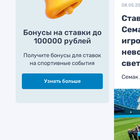
08.05.2
Став
Сема
Бонусы на ставки до
игро
100000 рублей
нев
Получите бонусы для ставок
све
на спортивные события
Семак 
Узнать больше