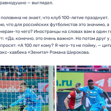
 равнодушно — выглядел.
 половина не знает, что клуб 100-летие празднует.
ю, что для российских футболистов это значимо, а
нерам-то чего? Иностранцы на словах вам в один г
т: «Да, конечно, это очень важно». Но потом друг у
просят: «А 100 лет кому? Я чего-то не пойму, — ци
экс-хавбека «Зенита» Романа Широкова.