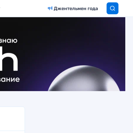
Джентельмен года