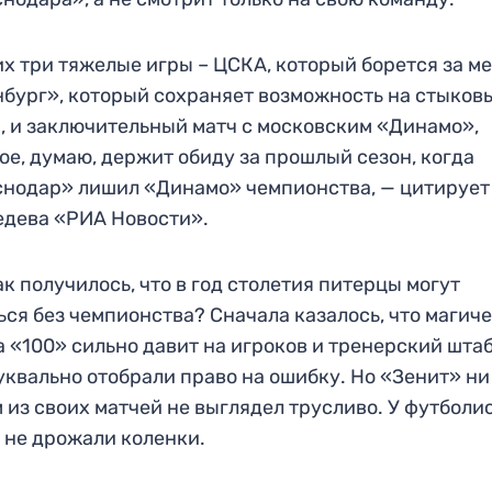
их три тяжелые игры – ЦСКА, который борется за м
бург», который сохраняет возможность на стыков
, и заключительный матч с московским «Динамо»,
ое, думаю, держит обиду за прошлый сезон, когда
нодар» лишил «Динамо» чемпионства, — цитирует
дева «РИА Новости».
ак получилось, что в год столетия питерцы могут
ься без чемпионства? Сначала казалось, что магич
 «100» сильно давит на игроков и тренерский штаб
уквально отобрали право на ошибку. Но «Зенит» ни
 из своих матчей не выглядел трусливо. У футболи
 не дрожали коленки.