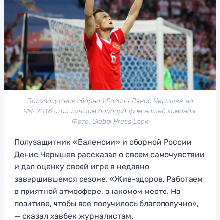
Полузащитник сборной России Денис Черышев на
ЧМ-2018 стал лучшим бомбардиром нашей команды.
Фото: Global Press Look
Полузащитник «Валенсии» и сборной России
Денис Черышев рассказал о своем самочувствии
и дал оценку своей игре в недавно
завершившемся сезоне. «Жив-здоров. Работаем
в приятной атмосфере, знакомом месте. На
позитиве, чтобы все получилось благополучно»,
— сказал хавбек журналистам.