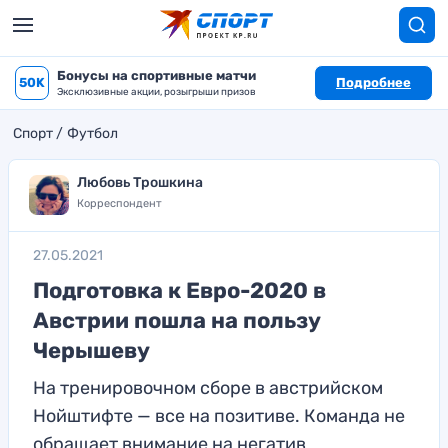
Бонусы на спортивные матчи
50K
Подробнее
Эксклюзивные акции, розыгрыши призов
Спорт
Футбол
Любовь Трошкина
Корреспондент
27.05.2021
Подготовка к Евро-2020 в
Австрии пошла на пользу
Черышеву
На тренировочном сборе в австрийском
Нойштифте — все на позитиве. Команда не
обращает внимание на негатив