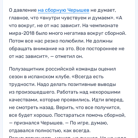
О давление
на сборную Черышев
не думает,
главное, что «внутри чувствуем и думаем». «А
что вокруг, не от нас зависит. На чемпионате
мира-2018 было много негатива вокруг сборной.
Потом все нас резко полюбили. Не должны
обращать внимание на это. Все постороннее не
от нас зависит», — отметил он.
Полузащитник российской команды оценил
сезон в испанском клубе. «Всегда есть
трудности. Надо делать позитивные выводы
из произошедшего. Работать над нехорошими
качествами, которые проявились. Идти вперед,
не смотреть назад. Верить, что все получится,
все будет хорошо. Постараться помочь сборной,
— признался Черышев. — По игре, думаю,
отдавался полностью, как всегда.