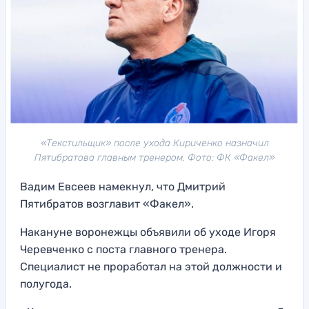
«Текстильщик» после ухода Кириченко назначил
Пятибратова главным тренером. Фото: ФК «Факел»
Вадим Евсеев намекнул, что Дмитрий
Пятибратов возглавит «Факел».
Накануне воронежцы объявили об уходе Игоря
Черевченко с поста главного тренера.
Специалист не проработал на этой должности и
полугода.