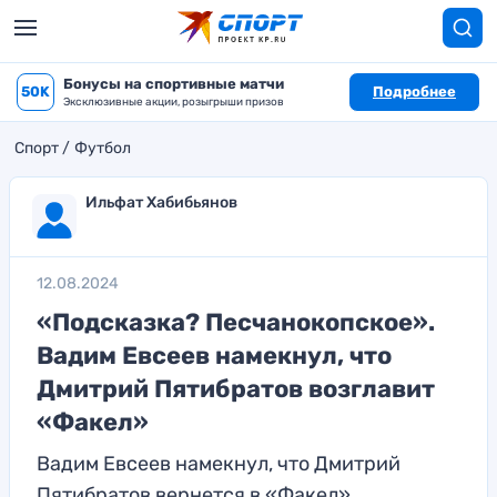
Бонусы на спортивные матчи
50K
Подробнее
Эксклюзивные акции, розыгрыши призов
Спорт
Футбол
Ильфат Хабибьянов
12.08.2024
«Подсказка? Песчанокопское».
Вадим Евсеев намекнул, что
Дмитрий Пятибратов возглавит
«Факел»
Вадим Евсеев намекнул, что Дмитрий
Пятибратов вернется в «Факел»