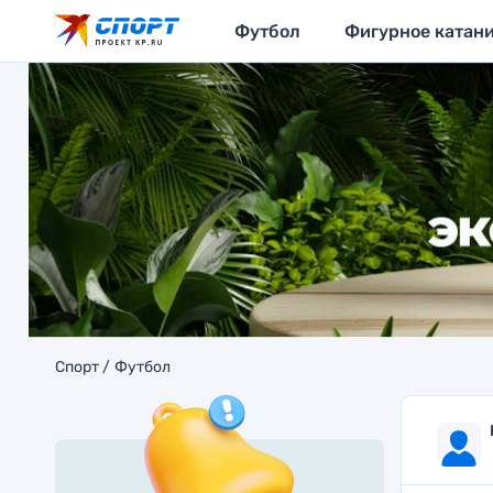
Футбол
Фигурное катан
Спорт
Футбол