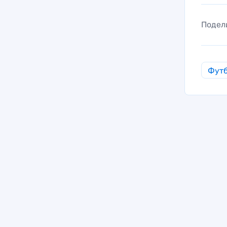
Подел
Фут