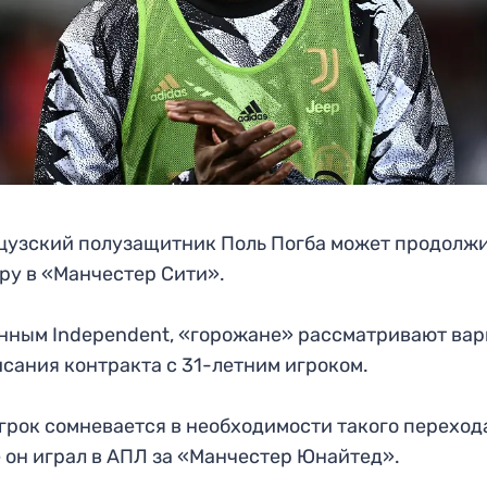
узский полузащитник Поль Погба может продолж
ру в «Манчестер Сити».
нным Independent, «горожане» рассматривают ва
сания контракта с 31-летним игроком.
грок сомневается в необходимости такого переход
 он играл в АПЛ за «Манчестер Юнайтед».