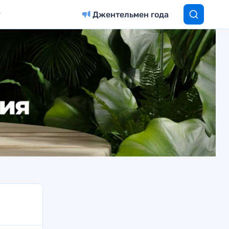
Джентельмен года