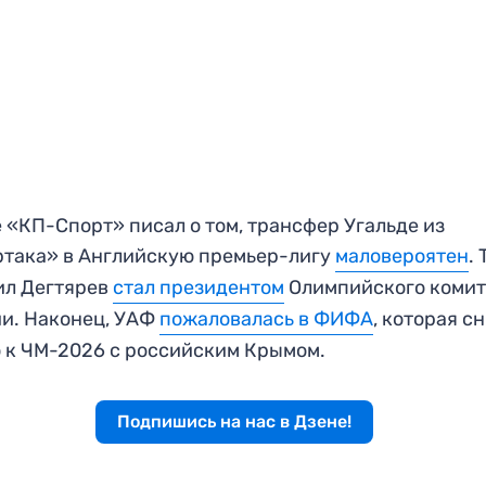
 «КП-Спорт» писал о том, трансфер Угальде из
така» в Английскую премьер-лигу
маловероятен
.
ил Дегтярев
стал президентом
Олимпийского комит
и. Наконец, УАФ
пожаловалась в ФИФА
, которая с
 к ЧМ-2026 с российским Крымом.
Подпишись на нас в Дзене!