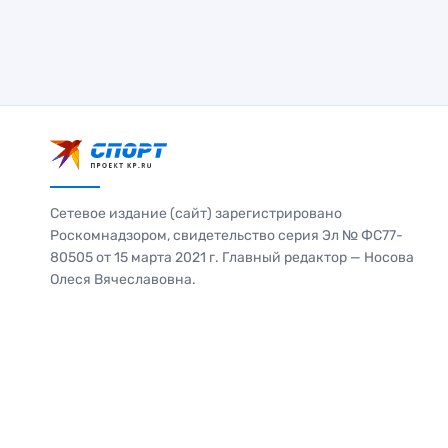
Сетевое издание (сайт) зарегистрировано
Роскомнадзором, свидетельство серия Эл № ФС77-
80505 от 15 марта 2021 г. Главный редактор — Носова
Олеся Вячеславовна.