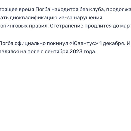
тоящее время Погба находится без клуба, продолж
ать дисквалификацию из-за нарушения
опинговых правил. Отстранение продлится до мар
Погба официально покинул «Ювентус» 1 декабря. И
являлся на поле с сентября 2023 года.