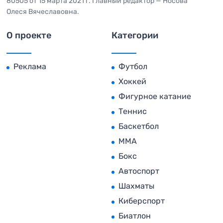
80505 от 15 марта 2021 г. Главный редактор — Носова
Олеся Вячеславовна.
О проекте
Категории
Реклама
Футбол
Хоккей
Фигурное катание
Теннис
Баскетбол
MMA
Бокс
Автоспорт
Шахматы
Киберспорт
Биатлон