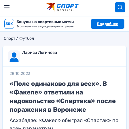
Бонусы на спортивные матчи
50K
Подробнее
Эксклюзивные акции, розыгрыши призов
Спорт
Футбол
Лариса Логинова
28.10.2023
«Поле одинаково для всех». В
«Факеле» ответили на
недовольство «Спартака» после
поражения в Воронеже
Асхабадзе: «Факел» обыграл «Спартак» по
всем параметрам