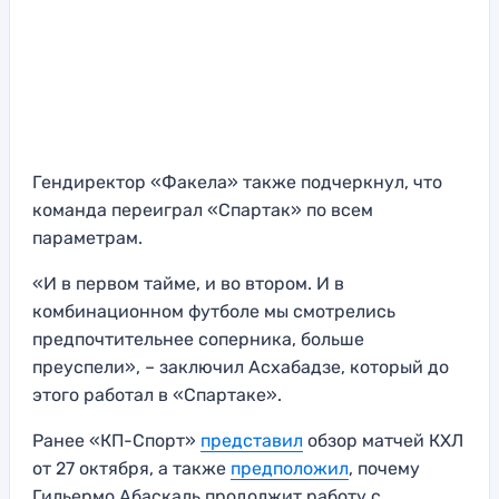
Гендиректор «Факела» также подчеркнул, что
команда переиграл «Спартак» по всем
параметрам.
«И в первом тайме, и во втором. И в
комбинационном футболе мы смотрелись
предпочтительнее соперника, больше
преуспели», – заключил Асхабадзе, который до
этого работал в «Спартаке».
Ранее «КП-Спорт»
представил
обзор матчей КХЛ
от 27 октября, а также
предположил
, почему
Гильермо Абаскаль продолжит работу с