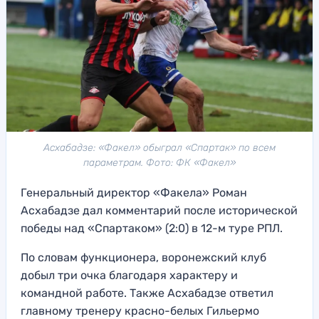
Асхабадзе: «Факел» обыграл «Спартак» по всем
параметрам. Фото: ФК «Факел»
Генеральный директор «Факела» Роман
Асхабадзе дал комментарий после исторической
победы над «Спартаком» (2:0) в 12-м туре РПЛ.
По словам функционера, воронежский клуб
добыл три очка благодаря характеру и
командной работе. Также Асхабадзе ответил
главному тренеру красно-белых Гильермо