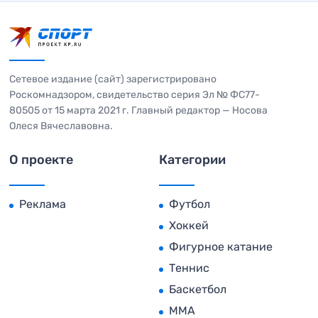
Сетевое издание (сайт) зарегистрировано
Роскомнадзором, свидетельство серия Эл № ФС77-
80505 от 15 марта 2021 г. Главный редактор — Носова
Олеся Вячеславовна.
О проекте
Категории
Реклама
Футбол
Хоккей
Фигурное катание
Теннис
Баскетбол
MMA