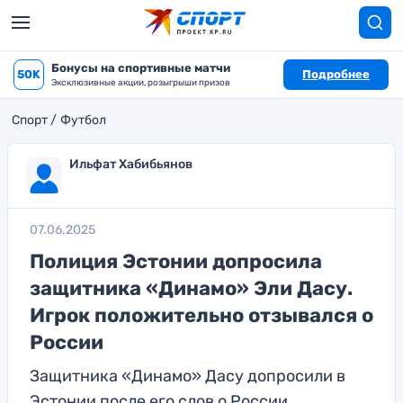
Бонусы на спортивные матчи
50K
Подробнее
Эксклюзивные акции, розыгрыши призов
Спорт
Футбол
Ильфат Хабибьянов
07.06.2025
Полиция Эстонии допросила
защитника «Динамо» Эли Дасу.
Игрок положительно отзывался о
России
Защитника «Динамо» Дасу допросили в
Эстонии после его слов о России