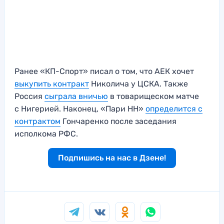
Ранее «КП-Спорт» писал о том, что АЕК хочет
выкупить контракт
Николича у ЦСКА. Также
Россия
сыграла вничью
в товарищеском матче
с Нигерией. Наконец, «Пари НН»
определится с
контрактом
Гончаренко после заседания
исполкома РФС.
Подпишись на нас в Дзене!