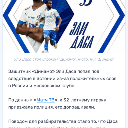
Эли Даса стал игроком "Динамо". Фото: ФК "Динамо"
Защитник «Динамо» Эли Даса попал под
следствие в Эстонии из-за положительных слов
о России и московском клубе.
По данным «
Матч ТВ
», к 32-летнему игроку
приезжала полиция, его допрашивали.
Поводом для разбирательства стало то, что Даса