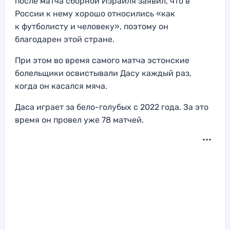
после матча сборной Израиля заявил, что в
России к нему хорошо относились «как
к футболисту и человеку», поэтому он
благодарен этой стране.
При этом во время самого матча эстонские
болельщики освистывали Дасу каждый раз,
когда он касался мяча.
Даса играет за бело-голубых с 2022 года. За это
время он провел уже 78 матчей.