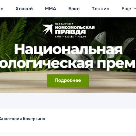
ие
Хоккей
MMA
Бокс
Теннис
Еще
Анастасия Кочергина