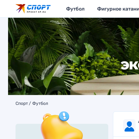
Футбол
Фигурное катан
Спорт
Футбол