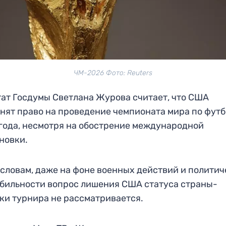
ЧМ-2026 Фото: Reuters
ат Госдумы Светлана Журова считает, что США
нят право на проведение чемпионата мира по фут
года, несмотря на обострение международной
новки.
 словам, даже на фоне военных действий и полити
бильности вопрос лишения США статуса страны-
ки турнира не рассматривается.