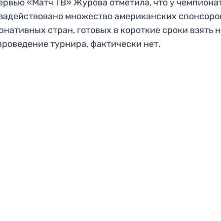
ервью «Матч ТВ» Журова отметила, что у чемпиона
задействовано множество американских спонсоров
рнативных стран, готовых в короткие сроки взять 
проведение турнира, фактически нет.