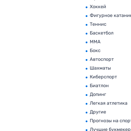
Хоккей
Фигурное катани
Теннис
Баскетбол
MMA
Бокс
Автоспорт
Шахматы
Киберспорт
Биатлон
Допинг
Легкая атлетика
Другие
Прогнозы на спор
Лучшие букмеке