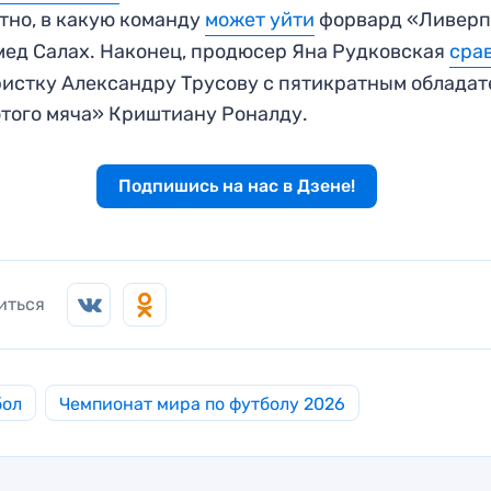
тно, в какую команду
может уйти
форвард «Ливерп
ед Салах. Наконец, продюсер Яна Рудковская
сра
истку Александру Трусову с пятикратным облада
того мяча» Криштиану Роналду.
Подпишись на нас в Дзене!
иться
бол
Чемпионат мира по футболу 2026