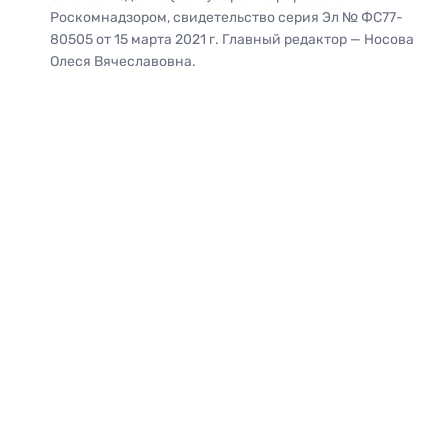
Роскомнадзором, свидетельство серия Эл № ФС77-
80505 от 15 марта 2021 г. Главный редактор — Носова
Олеся Вячеславовна.