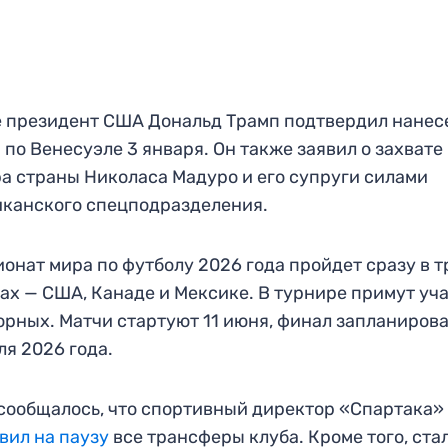
 президент США Дональд Трамп подтвердил нанес
 по Венесуэле 3 января. Он также заявил о захвате
а страны Николаса Мадуро и его супруги силами
канского спецподразделения.
онат мира по футболу 2026 года пройдет сразу в т
ах — США, Канаде и Мексике. В турнире примут уч
орных. Матчи стартуют 11 июня, финал запланирова
ля 2026 года.
сообщалось, что спортивный директор «Спартака»
вил на паузу
все трансферы клуба. Кроме того, ста