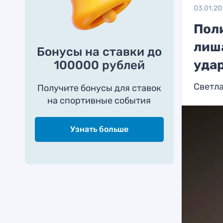
03.01.20
Пол
лиш
Бонусы на ставки до
уда
100000 рублей
Светла
Получите бонусы для ставок
на спортивные события
Узнать больше