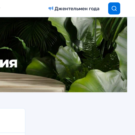
Джентельмен года