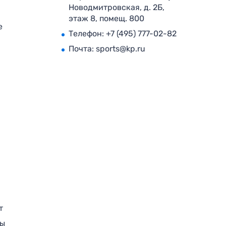
Новодмитровская, д. 2Б,
этаж 8, помещ. 800
е
Телефон:
+7 (495) 777-02-82
Почта:
sports@kp.ru
т
ры