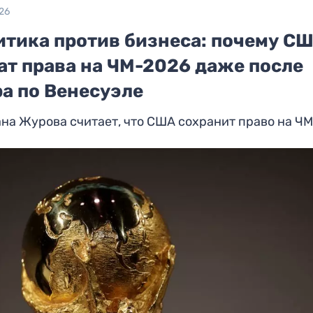
26
итика против бизнеса: почему СШ
ат права на ЧМ-2026 даже после
ра по Венесуэле
на Журова считает, что США сохранит право на Ч