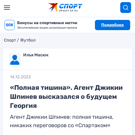
Бонусы на спортивные матчи
50K
Подробнее
Эксклюзивные акции, розыгрыши призов
Спорт
Футбол
Илья Масюк
14.12.2023
«Полная тишина». Агент Джикии
Шпинев высказался о будущем
Георгия
Агент Джикии Шпинев: полная тишина,
никаких переговоров со «Спартаком»