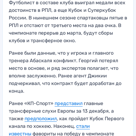
Футболист в составе клуба выиграл медали всех
достоинств в РПЛ, а еще Кубок и Суперкубок
России. В нынешнем сезоне спартаковцы пятые в
РПЛ и отстают от третьего места на два очка. В
чемпионате перерыв до марта, будут сборы
клубов и трансферное окно.
Ранее были данные, что у игрока и главного
тренера Абаскаля конфликт. Георгий потерял
место в основе, и ряд экспертов полагает, что
вполне заслуженно. Ранее агент Джикии
подчеркивал, что контракт будет доработан до
конца.
Ранее «КП-Спорт»
представил
главные
трансферные слухи Европы за 13 декабря, а
также
предположил
, как пройдет Кубок Первого
канала по хоккею. Наконец,
стали
известны
фавориты на победу в чемпионате