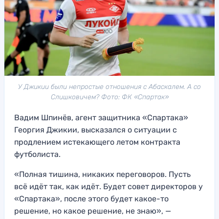
У Джикии были непростые отношения с Абаскалем. А со
Слишковичем? Фото: ФК «Спартак»
Вадим Шпинёв, агент защитника «Спартака»
Георгия Джикии, высказался о ситуации с
продлением истекающего летом контракта
футболиста.
«Полная тишина, никаких переговоров. Пусть
всё идёт так, как идёт. Будет совет директоров у
«Спартака», после этого будет какое-то
решение, но какое решение, не знаю», —