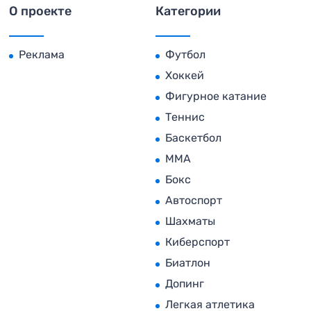
О проекте
Категории
Реклама
Футбол
Хоккей
Фигурное катание
Теннис
Баскетбол
MMA
Бокс
Автоспорт
Шахматы
Киберспорт
Биатлон
Допинг
Легкая атлетика