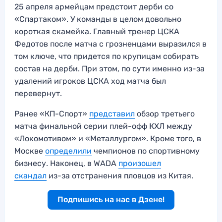
25 апреля армейцам предстоит дерби со
«Спартаком». У команды в целом довольно
короткая скамейка. Главный тренер ЦСКА
Федотов после матча с грозненцами выразился в
том ключе, что придется по крупицам собирать
состав на дерби. При этом, по сути именно из-за
удалений игроков ЦСКА ход матча был
перевернут.
Ранее «КП-Спорт»
представил
обзор третьего
матча финальной серии плей-офф КХЛ между
«Локомотивом» и «Металлургом». Кроме того, в
Москве
определили
чемпионов по спортивному
бизнесу. Наконец, в WADA
произошел
скандал
из-за отстранения пловцов из Китая.
Подпишись на нас в Дзене!