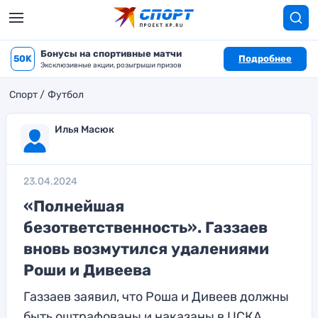
Бонусы на спортивные матчи
50K
Подробнее
Эксклюзивные акции, розыгрыши призов
Спорт
Футбол
Илья Масюк
23.04.2024
«Полнейшая
безответственность». Газзаев
вновь возмутился удалениями
Роши и Дивеева
Газзаев заявил, что Роша и Дивеев должны
быть оштрафованы и наказаны в ЦСКА