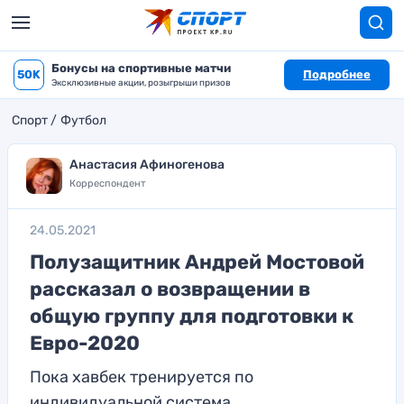
Бонусы на спортивные матчи
50K
Подробнее
Эксклюзивные акции, розыгрыши призов
Спорт
Футбол
Анастасия Афиногенова
Корреспондент
24.05.2021
Полузащитник Андрей Мостовой
рассказал о возвращении в
общую группу для подготовки к
Евро-2020
Пока хавбек тренируется по
индивидуальной система