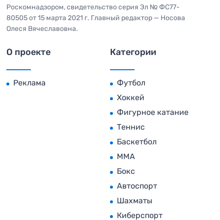
Роскомнадзором, свидетельство серия Эл № ФС77-
80505 от 15 марта 2021 г. Главный редактор — Носова
Олеся Вячеславовна.
О проекте
Категории
Реклама
Футбол
Хоккей
Фигурное катание
Теннис
Баскетбол
MMA
Бокс
Автоспорт
Шахматы
Киберспорт