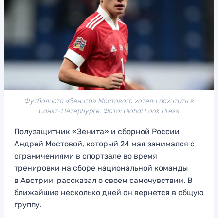
Футболиста «Зенита» Мостового хотели похитить в
Санкт-Петербурге. Фото: Global Look Press
Полузащитник «Зенита» и сборной России
Андрей Мостовой, который 24 мая занимался с
ограничениями в спортзале во время
тренировки на сборе национальной команды
в Австрии, рассказал о своем самочувствии. В
ближайшие несколько дней он вернется в общую
группу.