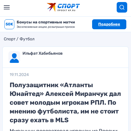
Бонусы на спортивные матчи
50K
Подробнее
Эксклюзивные акции, розыгрыши призов
Спорт
Футбол
Ильфат Хабибьянов
19.11.2024
Полузащитник «Атланты
Юнайтед» Алексей Миранчук дал
совет молодым игрокам РПЛ. По
мнению футболиста, им не стоит
сразу ехать в MLS