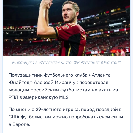
Миранчука в «Атланте» Фото: ФК «Атланта Юнайтед»
Полузащитник футбольного клуба «Атланта
Юнайтед» Алексей Миранчук посоветовал
молодым российским футболистам не ехать из
РПЛ в американскую MLS.
По мнению 29-летнего игрока, перед поездкой в
США футболистам можно попробовать свои силы
в Европе.