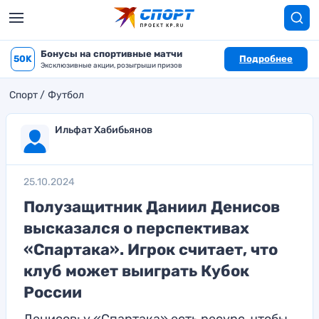
Бонусы на спортивные матчи
50K
Подробнее
Эксклюзивные акции, розыгрыши призов
Спорт
Футбол
Ильфат Хабибьянов
25.10.2024
Полузащитник Даниил Денисов
высказался о перспективах
«Спартака». Игрок считает, что
клуб может выиграть Кубок
России