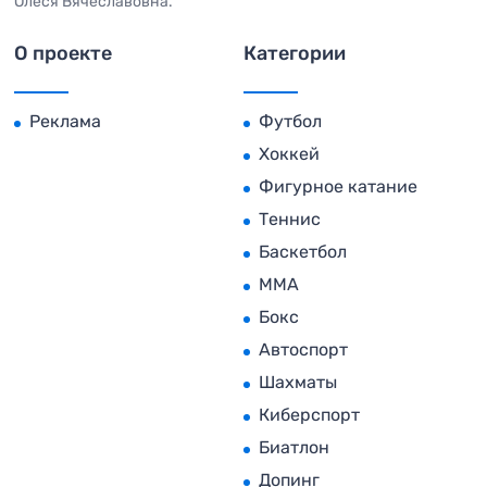
Олеся Вячеславовна.
О проекте
Категории
Реклама
Футбол
Хоккей
Фигурное катание
Теннис
Баскетбол
MMA
Бокс
Автоспорт
Шахматы
Киберспорт
Биатлон
Допинг