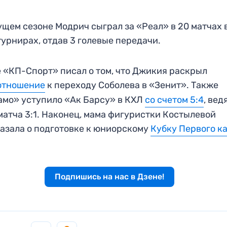
ущем сезоне Модрич сыграл за «Реал» в 20 матчах 
турнирах, отдав 3 голевые передачи.
 «КП-Спорт» писал о том, что Джикия раскрыл
отношение
к переходу Соболева в «Зенит». Также
мо» уступило «Ак Барсу» в КХЛ
со счетом 5:4
, вед
матча 3:1. Наконец, мама фигуристки Костылевой
азала о подготовке к юниорскому
Кубку Первого к
Подпишись на нас в Дзене!