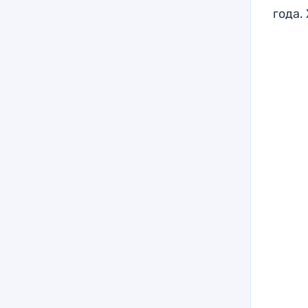
года.