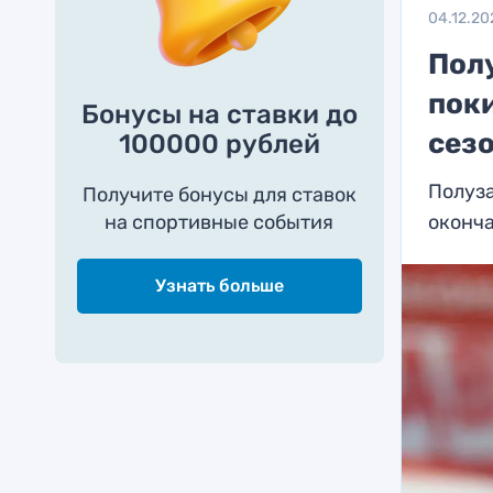
04.12.20
Пол
пок
Бонусы на ставки до
сезо
100000 рублей
Полуз
Получите бонусы для ставок
на спортивные события
оконч
Узнать больше