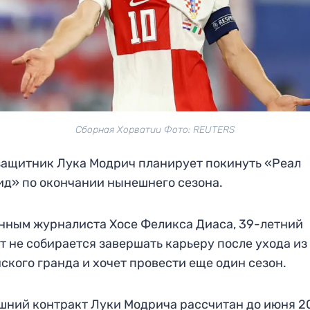
Сборная Хорватии Фото: REUTERS
ащитник Лука Модрич планирует покинуть «Реал
д» по окончании нынешнего сезона.
нным журналиста Хосе Феликса Диаса, 39-летний
т не собирается завершать карьеру после ухода из
ского гранда и хочет провести еще один сезон.
ний контракт Луки Модрича рассчитан до июня 2