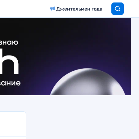
Джентельмен года