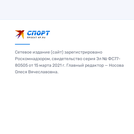
Сетевое издание (сайт) зарегистрировано
Роскомнадзором, свидетельство серия Эл № ФС77-
80505 от 15 марта 2021 г. Главный редактор — Носова
Олеся Вячеславовна.