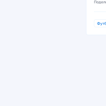
Подел
Фут