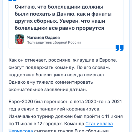
Считаю, что болельщики должны
были поехать в Данию, как и фанаты
других сборных. Уверен, что наши
болельщики все равно прорвутся
Магомед Оздоев
Полузащитник сборной России
Как он отмечает, россияне, живущие в Европе,
смогут поддержать команду. По его словам,
поддержка болельщиков всегда помогает.
Однако ему тяжело комментировать
окончательное заявление датчан.
Евро-2020 был перенесен с лета 2020-го на 2021
год в связи с пандемией коронавируса.
Изначально турнир должен был пройти с 11 июня
по 11 июля в 12 городах. Команда
Станислава
Черчесова
сыграет в группе B со сборными