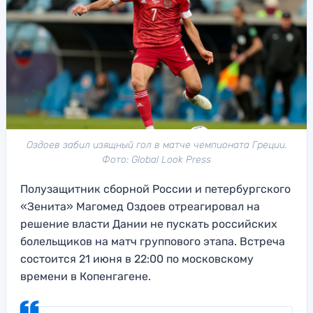
Оздоев забил изящный гол в матче чемпионата Греции.
Фото: Global Look Press
Полузащитник сборной России и петербургского
«Зенита» Магомед Оздоев отреагировал на
решение власти Дании не пускать российских
болельщиков на матч группового этапа. Встреча
состоится 21 июня в 22:00 по московскому
времени в Копенгагене.