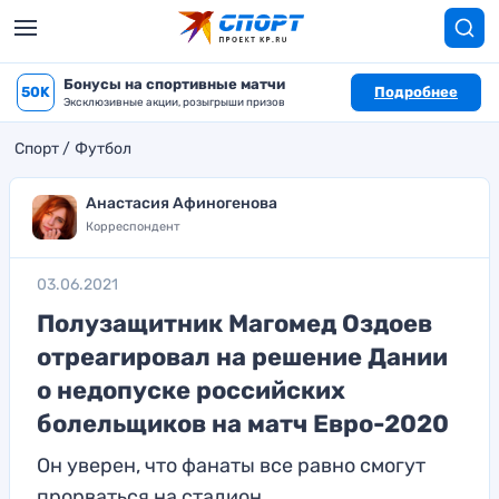
Бонусы на спортивные матчи
50K
Подробнее
Эксклюзивные акции, розыгрыши призов
Спорт
Футбол
Анастасия Афиногенова
Корреспондент
03.06.2021
Полузащитник Магомед Оздоев
отреагировал на решение Дании
о недопуске российских
болельщиков на матч Евро-2020
Он уверен, что фанаты все равно смогут
прорваться на стадион