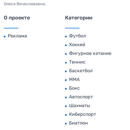
Олеся Вячеславовна.
О проекте
Категории
Реклама
Футбол
Хоккей
Фигурное катание
Теннис
Баскетбол
MMA
Бокс
Автоспорт
Шахматы
Киберспорт
Биатлон