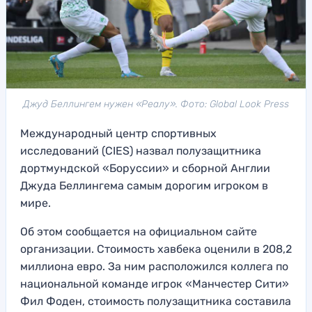
Джуд Беллингем нужен «Реалу». Фото: Global Look Press
Международный центр спортивных
исследований (CIES) назвал полузащитника
дортмундской «Боруссии» и сборной Англии
Джуда Беллингема самым дорогим игроком в
мире.
Об этом сообщается на официальном сайте
организации. Стоимость хавбека оценили в 208,2
миллиона евро. За ним расположился коллега по
национальной команде игрок «Манчестер Сити»
Фил Фоден, стоимость полузащитника составила