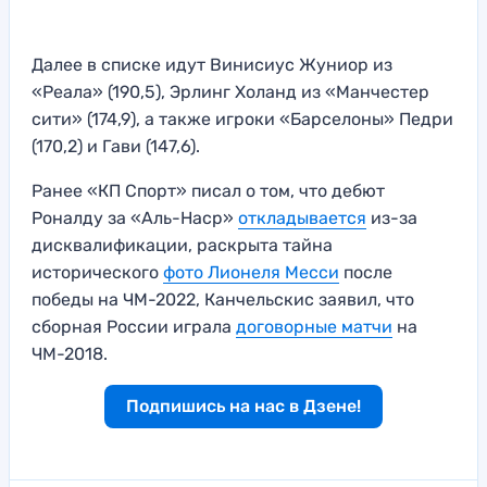
Далее в списке идут Винисиус Жуниор из
«Реала» (190,5), Эрлинг Холанд из «Манчестер
сити» (174,9), а также игроки «Барселоны» Педри
(170,2) и Гави (147,6).
Ранее «КП Спорт» писал о том, что дебют
Роналду за «Аль-Наср»
откладывается
из-за
дисквалификации, раскрыта тайна
исторического
фото Лионеля Месси
после
победы на ЧМ-2022, Канчельскис заявил, что
сборная России играла
договорные матчи
на
ЧМ-2018.
Подпишись на нас в Дзене!