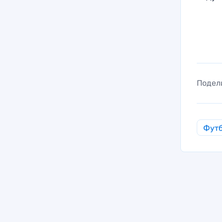
Подел
Фут