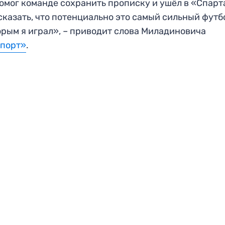
омог команде сохранить прописку и ушёл в «Спарт
сказать, что потенциально это самый сильный футб
орым я играл», – приводит слова Миладиновича
Спорт»
.