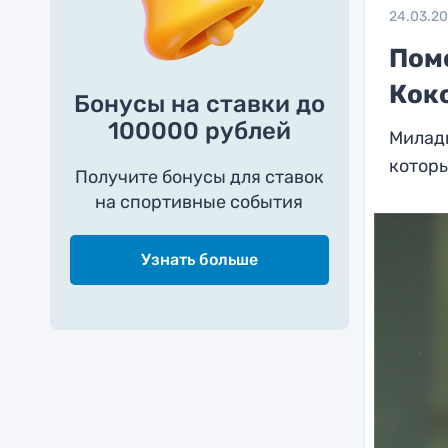
24.03.2
Пом
Кок
Бонусы на ставки до
100000 рублей
Милад
которы
Получите бонусы для ставок
на спортивные события
Узнать больше