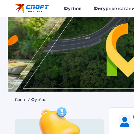
Футбол
Фигурное катан
Спорт
Футбол