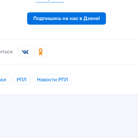
Подпишись на нас в Дзене!
иться
бол
РПЛ
Новости РПЛ