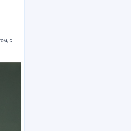
ом, с