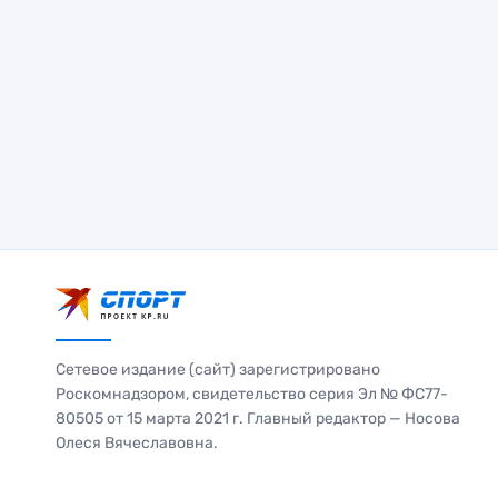
Сетевое издание (сайт) зарегистрировано
Роскомнадзором, свидетельство серия Эл № ФС77-
80505 от 15 марта 2021 г. Главный редактор — Носова
Олеся Вячеславовна.