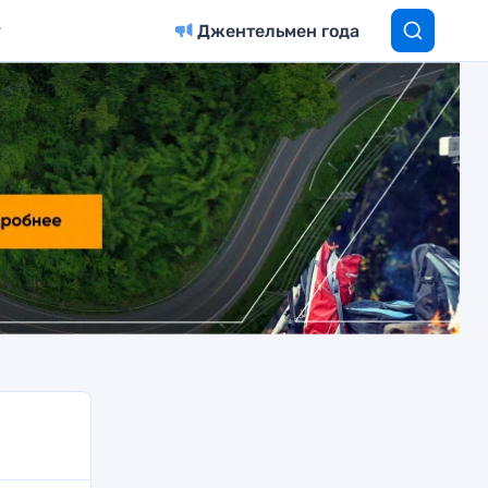
Джентельмен года