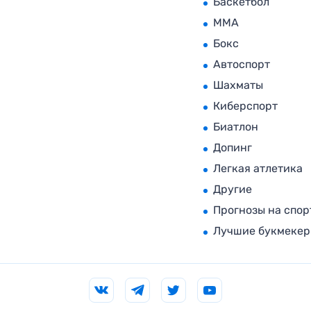
Баскетбол
MMA
Бокс
Автоспорт
Шахматы
Киберспорт
Биатлон
Допинг
Легкая атлетика
Другие
Прогнозы на спор
Лучшие букмеке