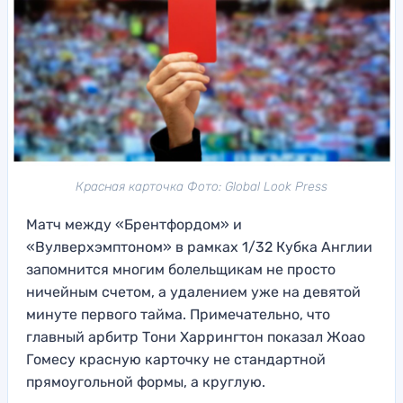
Красная карточка Фото: Global Look Press
Матч между «Брентфордом» и
«Вулверхэмптоном» в рамках 1/32 Кубка Англии
запомнится многим болельщикам не просто
ничейным счетом, а удалением уже на девятой
минуте первого тайма. Примечательно, что
главный арбитр Тони Харрингтон показал Жоао
Гомесу красную карточку не стандартной
прямоугольной формы, а круглую.