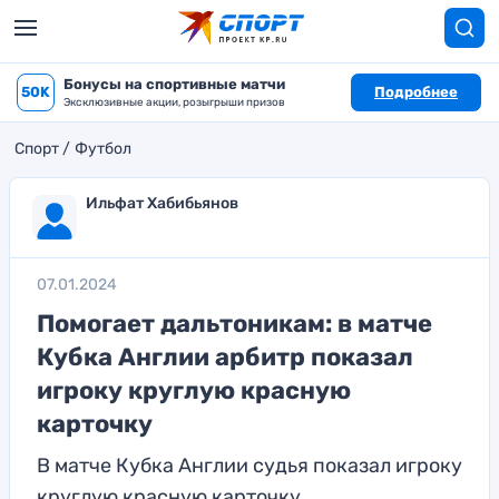
Бонусы на спортивные матчи
50K
Подробнее
Эксклюзивные акции, розыгрыши призов
Спорт
Футбол
Ильфат Хабибьянов
07.01.2024
Помогает дальтоникам: в матче
Кубка Англии арбитр показал
игроку круглую красную
карточку
В матче Кубка Англии судья показал игроку
круглую красную карточку