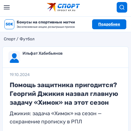
Бонусы на спортивные матчи
50K
Подробнее
Эксклюзивные акции, розыгрыши призов
Спорт
Футбол
Ильфат Хабибьянов
19.10.2024
Помощь защитника пригодится?
Георгий Джикия назвал главную
задачу «Химок» на этот сезон
Джикия: задача «Химок» на сезон —
сохранение прописку в РПЛ