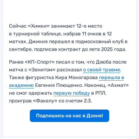
Сейчас «Химки» занимают 12-е место
в турнирной таблице, набрав 11 очков в 12
матчах. Джикия перешел в подмосковный клуб в
сентябре, подписав контракт до лета 2025 года.
Ранее «КП-Спорт» писал о том, что Дзюба после
матча с «Зенитом» рассказал
о своей травме
.
Также фигуристка Кира Моногарова
перешла в
академию
Евгения Плющенко. Наконец, «Ахмат»
не смог одержать
первую победу
в РПЛ,
проиграв «Факелу» со счетом 2:3.
Подпишись на нас в Дзене!