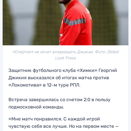
«Спартак» не хочет возвращать Джикию. Фото: Global
Look Press
Защитник футбольного клуба «Химки» Георгий
Джикия высказался об итогах матча против
«Локомотива» в 12-м туре РПЛ.
Встреча завершилась со счетом 2:0 в пользу
подмосковной команды.
«Мне матч понравился. С каждой игрой
чувствую себя все лучше. Но на первом месте —