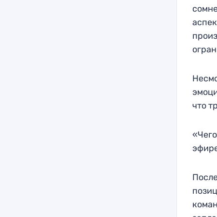
сомне
аспек
произ
огран
Несмо
эмоци
что т
«Чего
эфире
После
позиц
коман