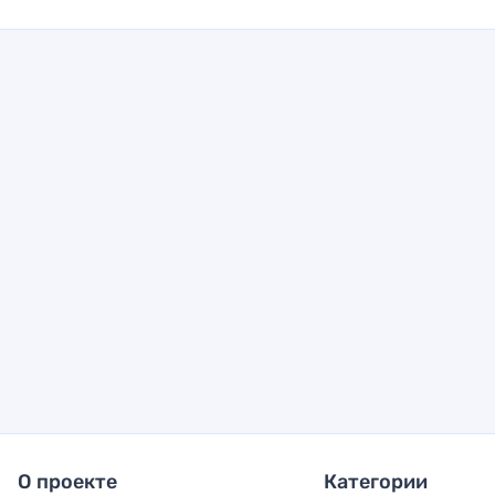
О проекте
Категории