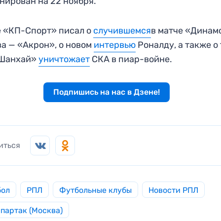
нирован на 22 ноября.
 «КП-Спорт» писал о
случившемся
в матче «Динам
а — «Акрон», о новом
интервью
Роналду, а также о 
«Шанхай»
уничтожает
СКА в пиар-войне.
Подпишись на нас в Дзене!
иться
бол
РПЛ
Футбольные клубы
Новости РПЛ
партак (Москва)