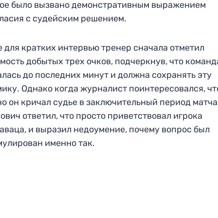
ое было вызвано демонстративным выражением
ласия с судейским решением.
е для кратких интервью тренер сначала отметил
мость добытых трех очков, подчеркнув, что команд
лась до последних минут и должна сохранять эту
ику. Однако когда журналист поинтересовался, чт
о он кричал судье в заключительный период матча
ович ответил, что просто приветствовал игрока
аваца, и выразил недоумение, почему вопрос был
улирован именно так.