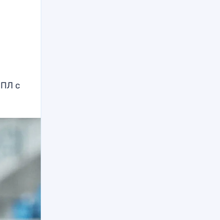
РПЛ с