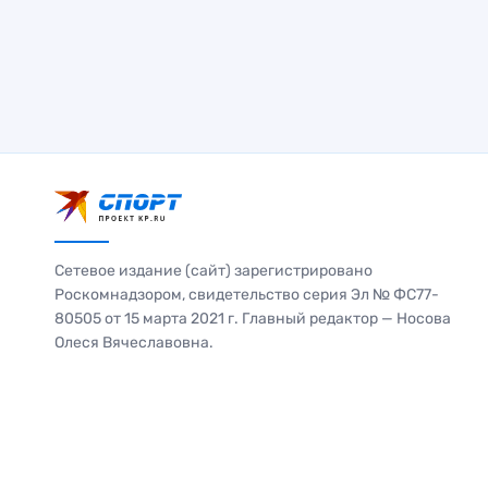
Сетевое издание (сайт) зарегистрировано
Роскомнадзором, свидетельство серия Эл № ФС77-
80505 от 15 марта 2021 г. Главный редактор — Носова
Олеся Вячеславовна.