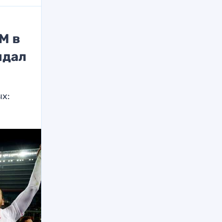
М в
ндал
ых: