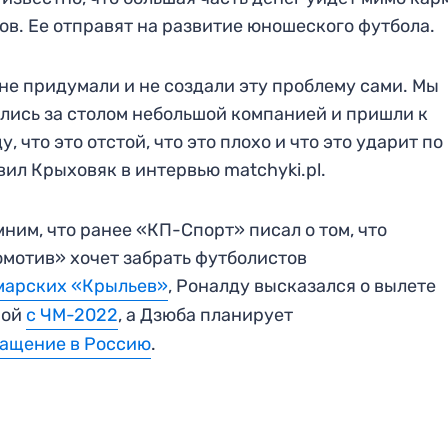
ов. Ее отправят на развитие юношеского футбола.
не придумали и не создали эту проблему сами. Мы
лись за столом небольшой компанией и пришли к
у, что это отстой, что это плохо и что это ударит по
вил Крыховяк в интервью matchyki.pl.
ним, что ранее «КП-Спорт» писал о том, что
мотив» хочет забрать футболистов
марских «Крыльев»
, Роналду высказался о вылете
ной
с ЧМ-2022
, а Дзюба планирует
ащение в Россию
.