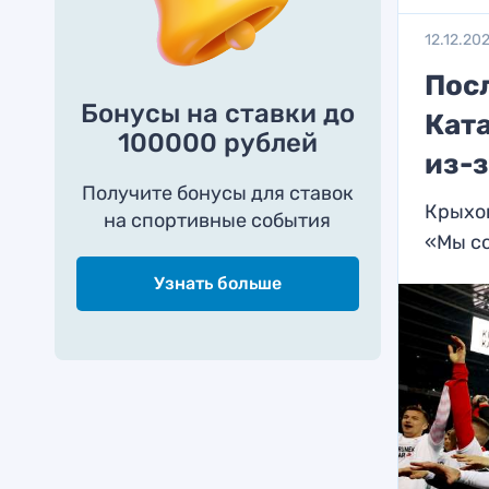
12.12.20
Пос
Бонусы на ставки до
Кат
100000 рублей
из-з
Получите бонусы для ставок
Крыхов
на спортивные события
«Мы со
Узнать больше