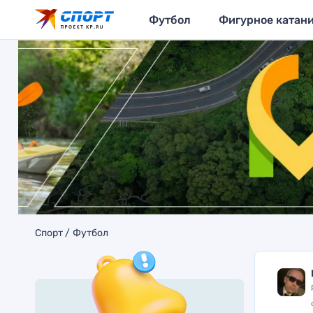
Футбол
Фигурное катан
Спорт
Футбол