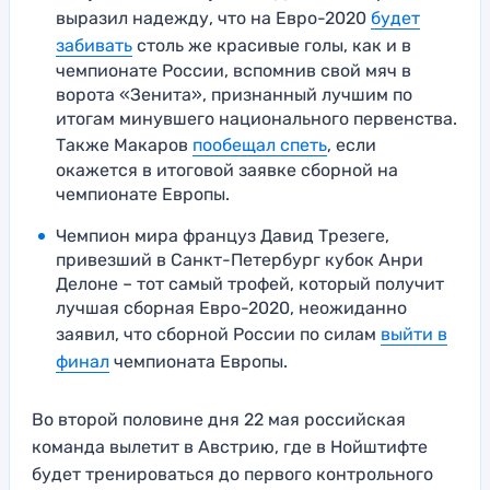
выразил надежду, что на Евро-2020
будет
забивать
столь же красивые голы, как и в
чемпионате России, вспомнив свой мяч в
ворота «Зенита», признанный лучшим по
итогам минувшего национального первенства.
Также Макаров
пообещал спеть
, если
окажется в итоговой заявке сборной на
чемпионате Европы.
Чемпион мира француз Давид Трезеге,
привезший в Санкт-Петербург кубок Анри
Делоне – тот самый трофей, который получит
лучшая сборная Евро-2020, неожиданно
заявил, что сборной России по силам
выйти в
финал
чемпионата Европы.
Во второй половине дня 22 мая российская
команда вылетит в Австрию, где в Нойштифте
будет тренироваться до первого контрольного