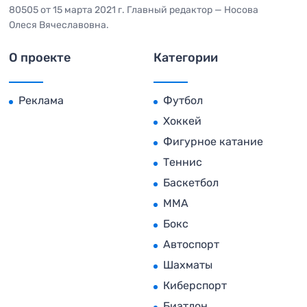
80505 от 15 марта 2021 г. Главный редактор — Носова
Олеся Вячеславовна.
О проекте
Категории
Реклама
Футбол
Хоккей
Фигурное катание
Теннис
Баскетбол
MMA
Бокс
Автоспорт
Шахматы
Киберспорт
Биатлон