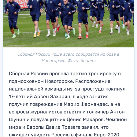
Сборная России чаще всего собирается на базе в
Новогорске. Фото: Reuters
Сборная России провела третью тренировку в
подмосковном Новогорске. Расположение
национальной команды из-за простуды покинул
17-летний Арсен Захарян, в ходе занятия
получил повреждение Марио Фернандес, а на
вопросы журналистов ответили голкипер Антон
Шунин и полузащитник Денис Макаров. Чемпион
мира и Европы Давид Трезеге заявил, что
ожидает увидеть Россию в финале Евро-2020.