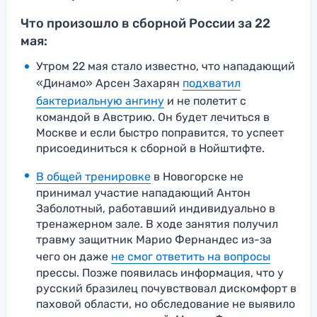
Что произошло в сборной России за 22
мая:
Утром 22 мая стало известно, что нападающий
«Динамо» Арсен Захарян
подхватил
бактериальную ангину
и не полетит с
командой в Австрию. Он будет лечиться в
Москве и если быстро поправится, то успеет
присоединиться к сборной в Нойштифте.
В общей тренировке
в Новогорске не
принимал участие нападающий Антон
Заболотный, работавший индивидуально в
тренажерном зале. В ходе занятия получил
травму защитник Марио Фернандес из-за
чего он даже
не смог ответить на вопросы
прессы. Позже появилась информация, что у
русский бразилец почувствовал дискомфорт в
паховой области, но обследование не выявило