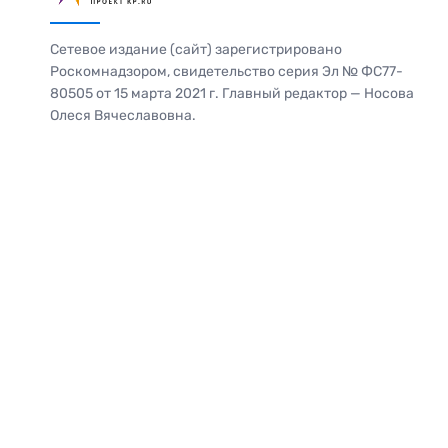
Сетевое издание (сайт) зарегистрировано
Роскомнадзором, свидетельство серия Эл № ФС77-
80505 от 15 марта 2021 г. Главный редактор — Носова
Олеся Вячеславовна.