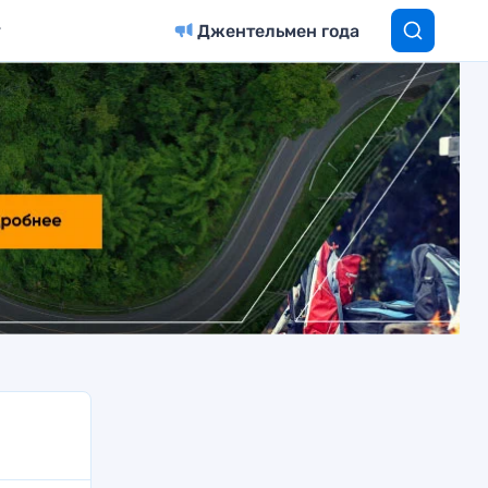
Джентельмен года