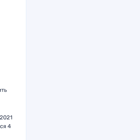
ить
 2021
ся 4