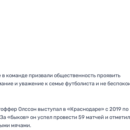
 в команде призвали общественность проявить
ание и уважение к семье футболиста и не беспоко
оффер Олссон выступал в «Краснодаре» с 2019 по
 За «быков» он успел провести 59 матчей и отметил
тыми мячами.