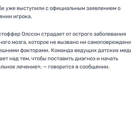
бе уже выступили с официальным заявлением о
янии игрока.
тоффер Олссон страдает от острого заболевания
ного мозга, которое не вызвано ни самоповрежден
ешними факторами. Команда ведущих датских мед
ает над тем, чтобы поставить диагноз и начать
льное лечение», — говорится в сообщении.