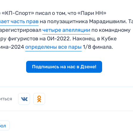
 «КП-Спорт» писал о том, что «Пари НН»
ает часть прав
на полузащитника Марадишвили. Т
зарегистрировал
четыре апелляции
по командному
ру фигуристов на ОИ-2022. Наконец, в Кубке
рина-2024
определены все пары
1/8 финала.
Подпишись на нас в Дзене!
иться
бол