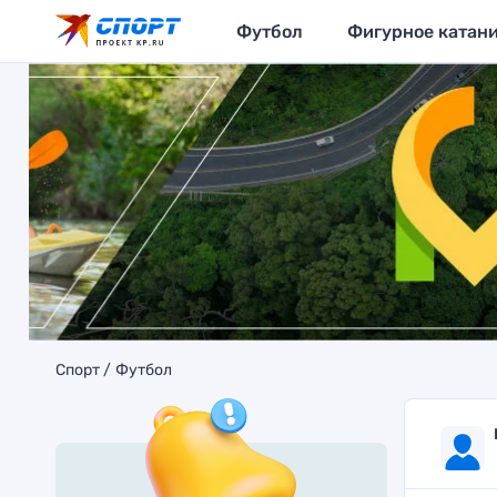
Футбол
Фигурное катан
Спорт
Футбол