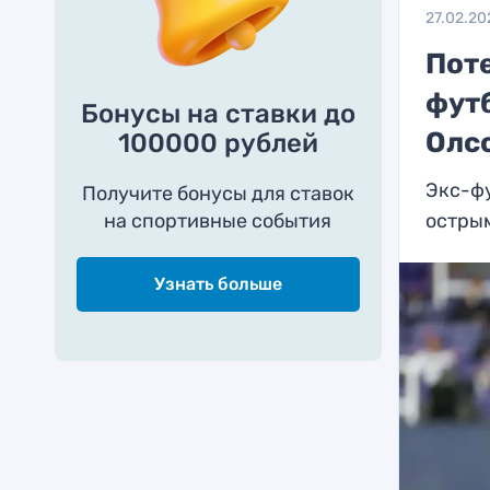
27.02.20
Поте
фут
Бонусы на ставки до
Олс
100000 рублей
Экс-ф
Получите бонусы для ставок
на спортивные события
остры
Узнать больше