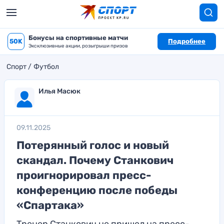
Бонусы на спортивные матчи
50K
Подробнее
Эксклюзивные акции, розыгрыши призов
Спорт
Футбол
Илья Масюк
09.11.2025
Потерянный голос и новый
скандал. Почему Станкович
проигнорировал пресс-
конференцию после победы
«Спартака»