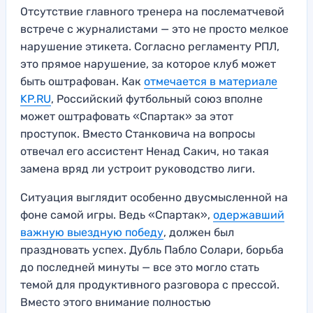
Отсутствие главного тренера на послематчевой
встрече с журналистами — это не просто мелкое
нарушение этикета. Согласно регламенту РПЛ,
это прямое нарушение, за которое клуб может
быть оштрафован. Как
отмечается в материале
KP.RU
, Российский футбольный союз вполне
может оштрафовать «Спартак» за этот
проступок. Вместо Станковича на вопросы
отвечал его ассистент Ненад Сакич, но такая
замена вряд ли устроит руководство лиги.
Ситуация выглядит особенно двусмысленной на
фоне самой игры. Ведь «Спартак»,
одержавший
важную выездную победу
, должен был
праздновать успех. Дубль Пабло Солари, борьба
до последней минуты — все это могло стать
темой для продуктивного разговора с прессой.
Вместо этого внимание полностью