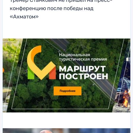
Тренер Станкович не пришел на пресс-
конференцию после победы над
«Ахматом»