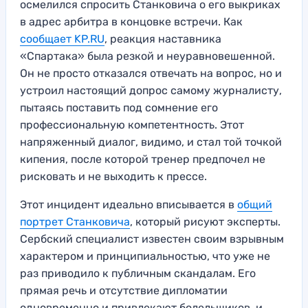
осмелился спросить Станковича о его выкриках
в адрес арбитра в концовке встречи. Как
сообщает KP.RU
, реакция наставника
«Спартака» была резкой и неуравновешенной.
Он не просто отказался отвечать на вопрос, но и
устроил настоящий допрос самому журналисту,
пытаясь поставить под сомнение его
профессиональную компетентность. Этот
напряженный диалог, видимо, и стал той точкой
кипения, после которой тренер предпочел не
рисковать и не выходить к прессе.
Этот инцидент идеально вписывается в
общий
портрет Станковича
, который рисуют эксперты.
Сербский специалист известен своим взрывным
характером и принципиальностью, что уже не
раз приводило к публичным скандалам. Его
прямая речь и отсутствие дипломатии
одновременно и привлекают болельщиков, и