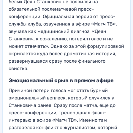
белых Деян Станкович не появился на
обязательной послематчевой пресс-
конференции. Официальная версия от пресс-
службы клуба, озвученная в эфире «Матч ТВ»,
звучала как медицинский диагноз: «Деян
Станкович, к сожалению, потерял голос и не
может отвечать». Однако за этой формулировкой
скрывается куда более драматичная история,
развернувшаяся сразу после финального
свистка.
Эмоциональный срыв в прямом эфире
Причиной потери голоса мог стать бурный
эмоциональный всплеск, который случился у
Станковича ранее. Сразу после матча, еще до
пресс-конференции, тренер давал флэш-
интервью в эфире «Матч ТВ». Именно там
разгорелся конфликт с журналистом, который