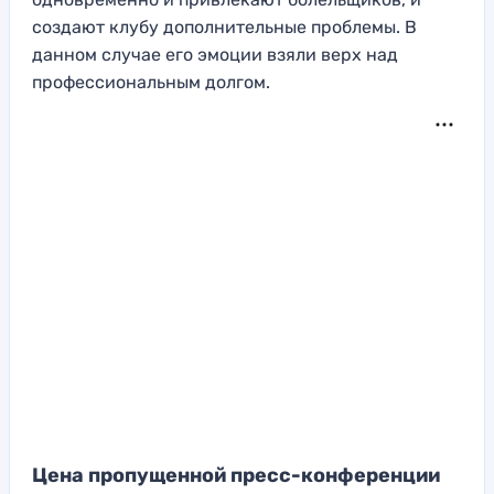
создают клубу дополнительные проблемы. В
данном случае его эмоции взяли верх над
профессиональным долгом.
Цена пропущенной пресс-конференции