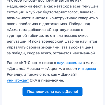
«потере голоса» воспринимается не как
медицинский факт, а как метафора всей текущей
ситуации: клуб как будто теряет голос, лишаясь
возможности внятно и конструктивно говорить о
своих проблемах и достижениях. Победа над
«Ахматом» добавила «Спартаку» очков в
турнирной таблице, но отняла немало очков
репутации. И пока тренерский штаб не научится
управлять своими эмоциями, эта высокая цена
за победы, скорее всего, останется неизменной.
Ранее «КП-Спорт» писал о
случившемся
в матче
«Динамо» Москва — «Акрон», о новом
интервью
Роналду, а также о том, как «Шанхай»
уничтожает
СКА в пиар-войне.
Подпишись на нас в Дзене!