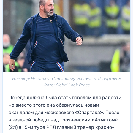
Уилкшир: Не желаю Станковичу успехов в «Спартаке».
Фото: Global Look Press
Победа должна была стать поводом для радости,
но вместо этого она обернулась новым
скандалом для московского «Спартака». После
выездной победы над грозненским «Ахматом»
(2:1) в 15-м туре РПЛ главный тренер красно-