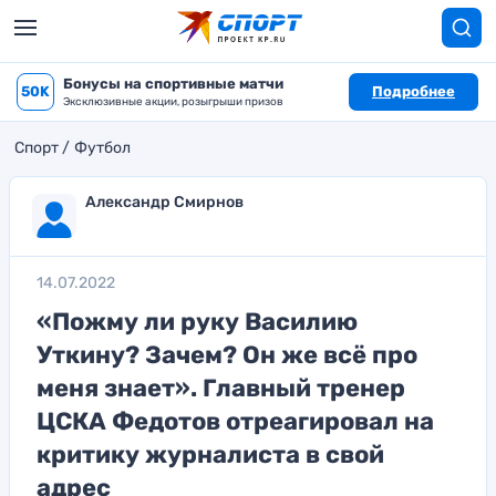
Бонусы на спортивные матчи
50K
Подробнее
Эксклюзивные акции, розыгрыши призов
Спорт
Футбол
Александр Смирнов
14.07.2022
«Пожму ли руку Василию
Уткину? Зачем? Он же всё про
меня знает». Главный тренер
ЦСКА Федотов отреагировал на
критику журналиста в свой
адрес