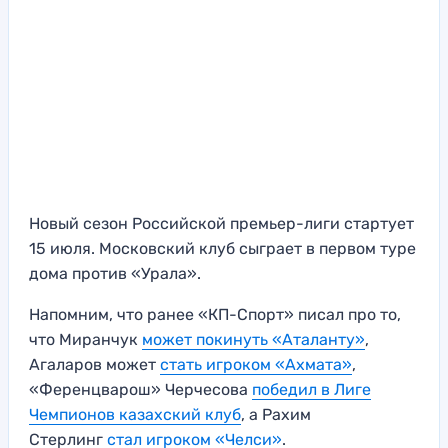
Новый сезон Российской премьер-лиги стартует
15 июля. Московский клуб сыграет в первом туре
дома против «Урала».
Напомним, что ранее «КП-Спорт» писал про то,
что Миранчук
может покинуть «Аталанту»
,
Агаларов может
стать игроком «Ахмата»
,
«Ференцварош» Черчесова
победил в Лиге
Чемпионов казахский клуб
, а Рахим
Стерлинг
стал игроком «Челси»
.