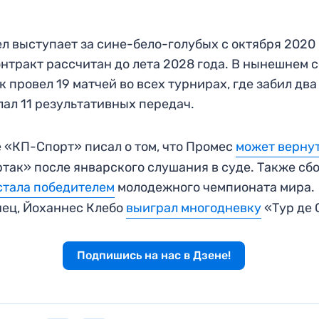
л выступает за сине-бело-голубых с октября 2020 
онтракт рассчитан до лета 2028 года. В нынешнем 
к провел 19 матчей во всех турнирах, где забил два
лал 11 результативных передач.
 «КП-Спорт» писал о том, что Промес
может верну
так» после январского слушания в суде. Также сб
стала победителем
молодежного чемпионата мира.
ец, Йоханнес Клебо
выиграл многодневку
«Тур де 
Подпишись на нас в Дзене!