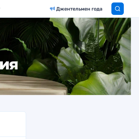
Джентельмен года