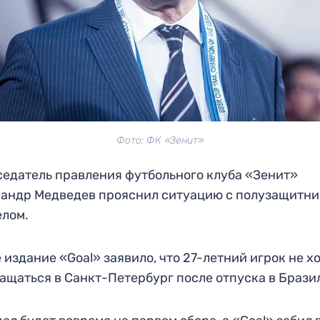
Фото: ФК «Зенит»
едатель правления футбольного клуба «Зенит»
андр Медведев прояснил ситуацию с полузащитн
елом.
 издание «Goal» заявило, что 27-летний игрок не х
ащаться в Санкт-Петербург после отпуска в Брази