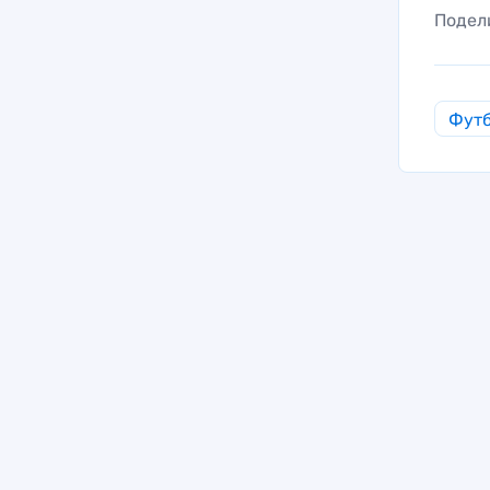
Подел
Фут