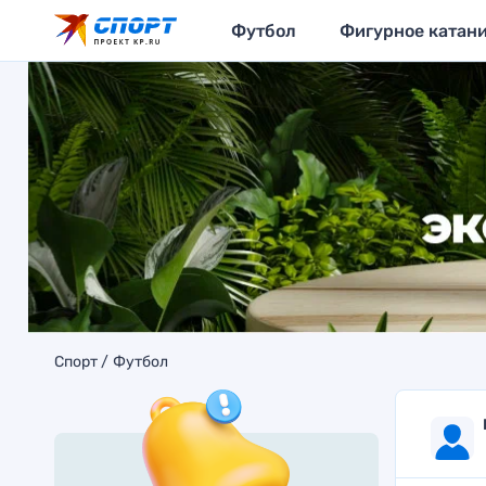
Футбол
Фигурное катан
Спорт
Футбол