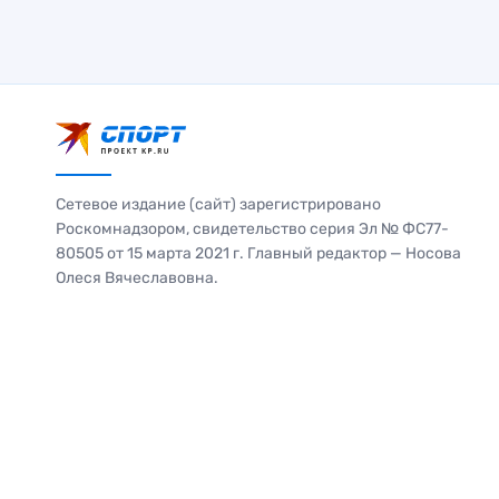
Сетевое издание (сайт) зарегистрировано
Роскомнадзором, свидетельство серия Эл № ФС77-
80505 от 15 марта 2021 г. Главный редактор — Носова
Олеся Вячеславовна.