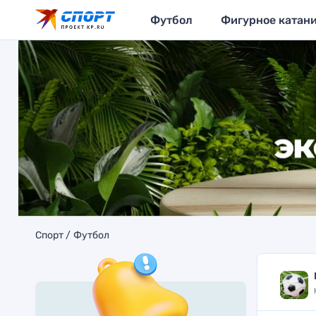
Футбол
Фигурное катан
Спорт
Футбол