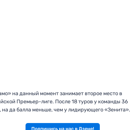
мо» на данный момент занимает второе место в
йской Премьер-лиге. После 18 туров у команды 36
, на да балла меньше, чем у лидирующего «Зенита»
Подпишись на нас в Дзене!