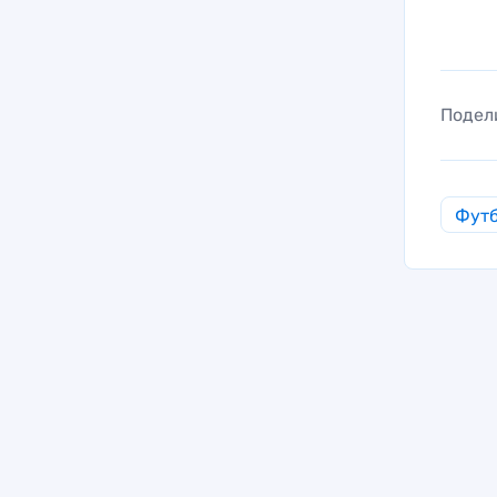
Подел
Фут