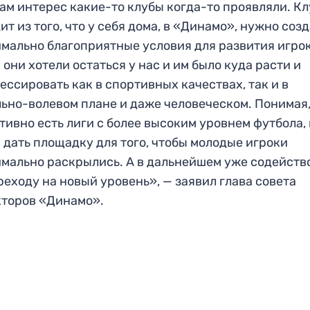
ам интерес какие-то клубы когда-то проявляли. Кл
ит из того, что у себя дома, в «Динамо», нужно соз
мально благоприятные условия для развития игрок
 они хотели остаться у нас и им было куда расти и
ессировать как в спортивных качествах, так и в
ьно-волевом плане и даже человеческом. Понимая,
тивно есть лиги с более высоким уровнем футбола,
 дать площадку для того, чтобы молодые игроки
мально раскрылись. А в дальнейшем уже содейств
реходу на новый уровень», — заявил глава совета
торов «Динамо».