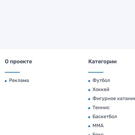
О проекте
Категории
Реклама
Футбол
Хоккей
Фигурное катани
Теннис
Баскетбол
MMA
Бокс