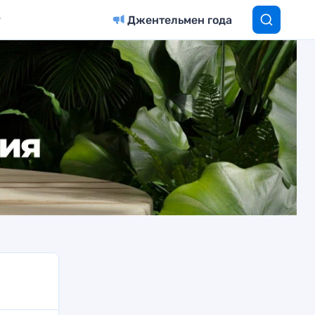
Джентельмен года