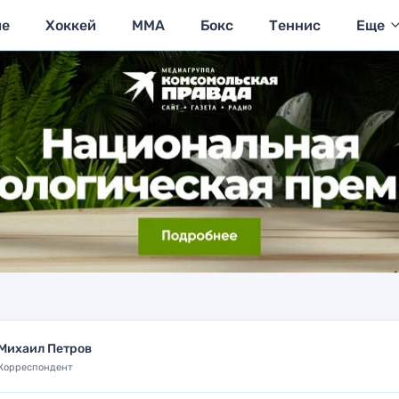
ие
Хоккей
MMA
Бокс
Теннис
Еще
Михаил Петров
Корреспондент