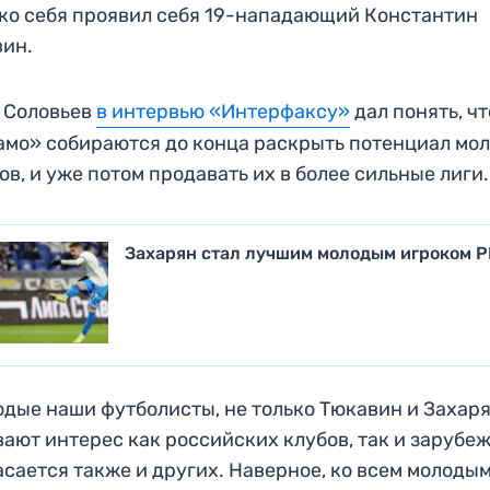
ко себя проявил себя 19-нападающий Константин
вин.
 Соловьев
в интервью «Интерфаксу»
дал понять, чт
мо» собираются до конца раскрыть потенциал мо
ов, и уже потом продавать их в более сильные лиги.
Захарян стал лучшим молодым игроком 
дые наши футболисты, не только Тюкавин и Захаря
ают интерес как российских клубов, так и зарубе
асается также и других. Наверное, ко всем молоды