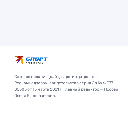
Сетевое издание (сайт) зарегистрировано
Роскомнадзором, свидетельство серия Эл № ФС77-
80505 от 15 марта 2021 г. Главный редактор — Носова
Олеся Вячеславовна.