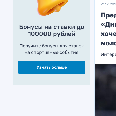
21.12.20
Пре
«Дин
Бонусы на ставки до
хоче
100000 рублей
мол
Получите бонусы для ставок
на спортивные события
Интере
Узнать больше