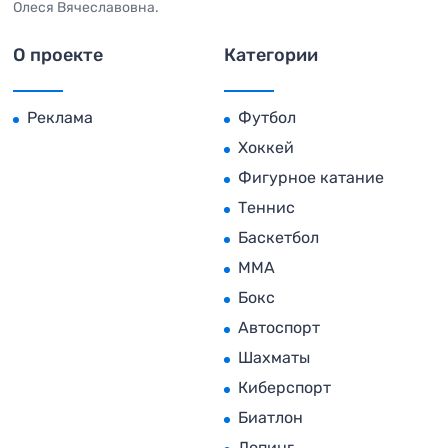
Олеся Вячеславовна.
О проекте
Категории
Реклама
Футбол
Хоккей
Фигурное катание
Теннис
Баскетбол
MMA
Бокс
Автоспорт
Шахматы
Киберспорт
Биатлон
Допинг