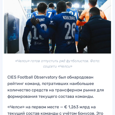
«Челси» готов отпустить ряд футболистов. Фото:
соцсети «Челси»
CIES Football Observatory был обнародован
рейтинг команд, потративших наибольшее
количество средств на трансферном рынке для
формирования текущего состава команды.
«Челси» на первом месте — € 1,263 млрд на
текущий состав команды с учётом бонусов. Это