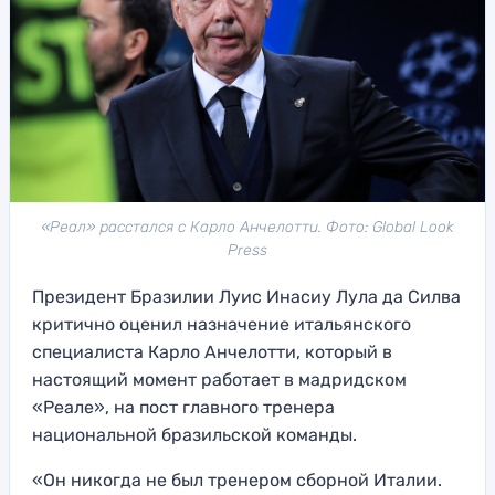
«Реал» расстался с Карло Анчелотти. Фото: Global Look
Press
Президент Бразилии Луис Инасиу Лула да Силва
критично оценил назначение итальянского
специалиста Карло Анчелотти, который в
настоящий момент работает в мадридском
«Реале», на пост главного тренера
национальной бразильской команды.
«Он никогда не был тренером сборной Италии.