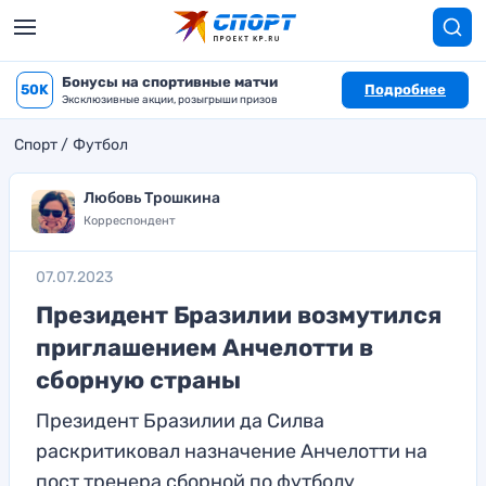
Бонусы на спортивные матчи
50K
Подробнее
Эксклюзивные акции, розыгрыши призов
Спорт
Футбол
Любовь Трошкина
Корреспондент
07.07.2023
Президент Бразилии возмутился
приглашением Анчелотти в
сборную страны
Президент Бразилии да Силва
раскритиковал назначение Анчелотти на
пост тренера сборной по футболу