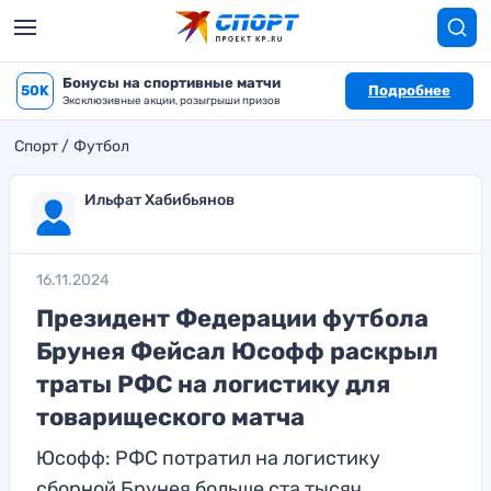
Бонусы на спортивные матчи
50K
Подробнее
Эксклюзивные акции, розыгрыши призов
Спорт
Футбол
Ильфат Хабибьянов
16.11.2024
Президент Федерации футбола
Брунея Фейсал Юсофф раскрыл
траты РФС на логистику для
товарищеского матча
Юсофф: РФС потратил на логистику
сборной Брунея больше ста тысяч