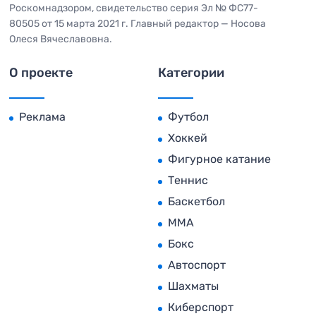
Роскомнадзором, свидетельство серия Эл № ФС77-
80505 от 15 марта 2021 г. Главный редактор — Носова
Олеся Вячеславовна.
О проекте
Категории
Реклама
Футбол
Хоккей
Фигурное катание
Теннис
Баскетбол
MMA
Бокс
Автоспорт
Шахматы
Киберспорт