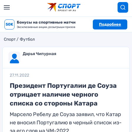
Бонусы на спортивные матчи
50K
Подробнее
Эксклюзивные акции, розыгрыши призов
Спорт
Футбол
Дарья Чипурная
27.11.2022
Президент Португалии де Соуза
отрицает наличие черного
списка со стороны Катара
Марсело Ребелу де Соуза заявил, что Катар
не вносил Португалию в черный список из-
за его слов на ЧМ-2022